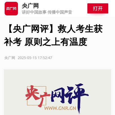
央广网
讲好中国故事 传播中国声音
【央广网评】救人考生获
补考 原则之上有温度
源：央广网
2025-05-15 17:52:47