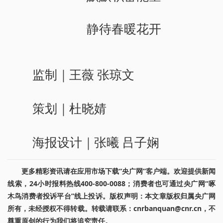
静待春暖花开
监制｜王薇 张琼文
策划｜杜晓婧
海报设计｜张曦 吕子娴
更多精彩资讯请在应用市场下载“央广网”客户端。欢迎提供新闻
线索，24小时报料热线400-800-0088；消费者也可通过央广网“啄
木鸟消费者投诉平台”线上投诉。版权声明：本文章版权归属央广网
所有，未经授权不得转载。转载请联系：cnrbanquan@cnr.cn，不
尊重原创的行为我们将追究责任。