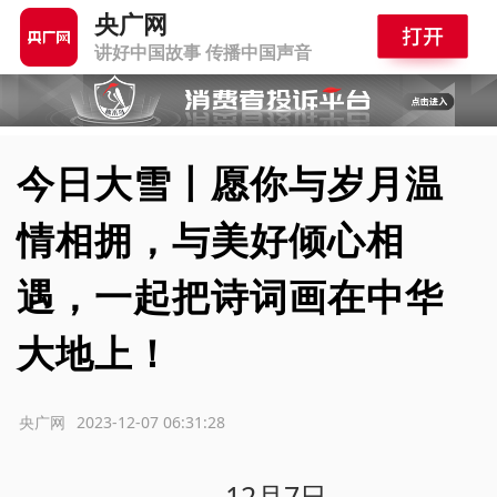
央广网
讲好中国故事 传播中国声音
今日大雪丨愿你与岁月温
情相拥，与美好倾心相
遇，一起把诗词画在中华
大地上！
源：央广网
2023-12-07 06:31:28
12月7日