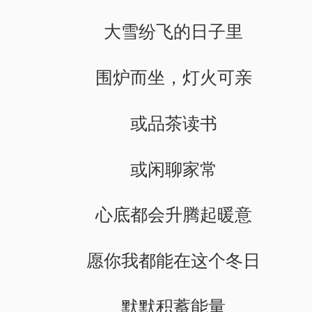
大雪纷飞的日子里
围炉而坐，灯火可亲
或品茶读书
或闲聊家常
心底都会升腾起暖意
愿你我都能在这个冬日
默默积蓄能量