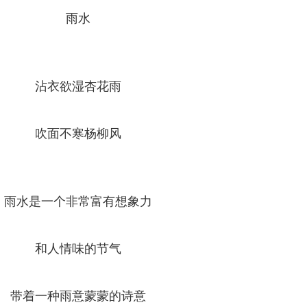
雨水
沾衣欲湿杏花雨
吹面不寒杨柳风
雨水是一个非常富有想象力
和人情味的节气
带着一种雨意蒙蒙的诗意