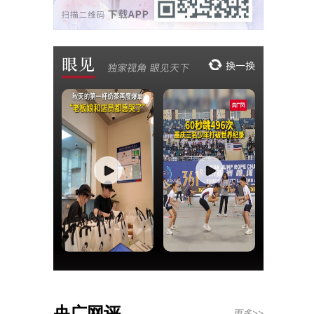
央广网评
更多>>