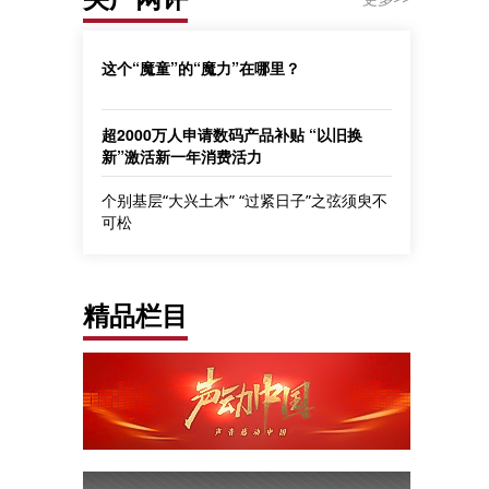
这个“魔童”的“魔力”在哪里？
超2000万人申请数码产品补贴 “以旧换
新”激活新一年消费活力
个别基层“大兴土木” “过紧日子”之弦须臾不
可松
精品栏目