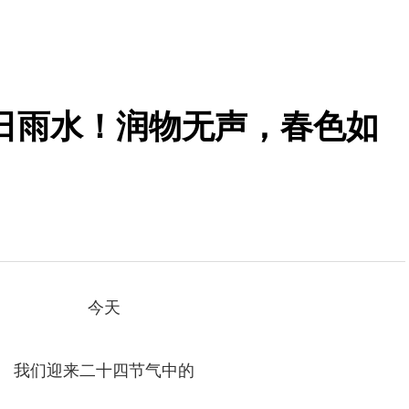
日雨水！润物无声，春色如
今天
我们迎来二十四节气中的