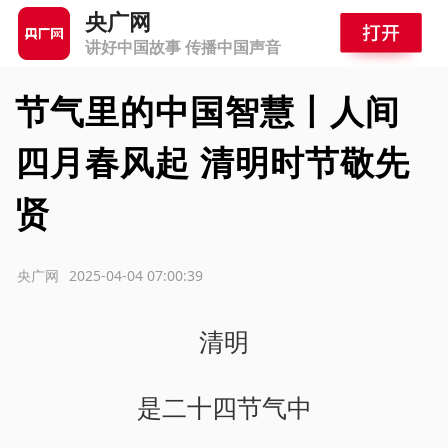
央广网
讲好中国故事 传播中国声音
节气里的中国智慧丨人间
四月春风起 清明时节敬先
贤
源：央广网
2025-04-04 07:00:39
清明
是二十四节气中