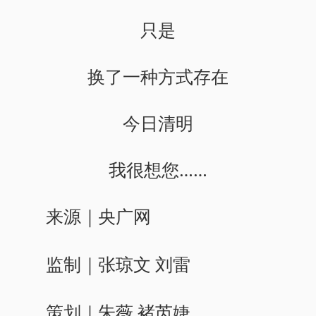
只是
换了一种方式存在
今日清明
我很想您……
来源｜央广网
监制｜张琼文 刘雷
策划｜朱薇 褚芮婕