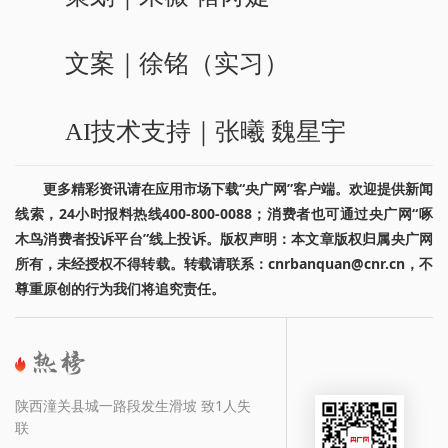
文案｜徐铭（实习）
AI技术支持｜张曦 魏星宇
更多精彩资讯请在应用市场下载“央广网”客户端。欢迎提供新闻
线索，24小时报料热线400-800-0088；消费者也可通过央广网“啄
木鸟消费者投诉平台”线上投诉。版权声明：本文章版权归属央广网
所有，未经授权不得转载。转载请联系：cnrbanquan@cnr.cn，不
尊重原创的行为我们将追究责任。
陕西潼关县城一路段发生滑坡 致1人失
联