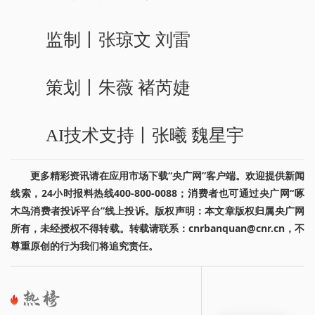
监制丨张琼文 刘雷
策划丨朱薇 褚芮婕
AI技术支持丨张曦 魏星宇
更多精彩资讯请在应用市场下载“央广网”客户端。欢迎提供新闻
线索，24小时报料热线400-800-0088；消费者也可通过央广网“啄
木鸟消费者投诉平台”线上投诉。版权声明：本文章版权归属央广网
所有，未经授权不得转载。转载请联系：cnrbanquan@cnr.cn，不
尊重原创的行为我们将追究责任。