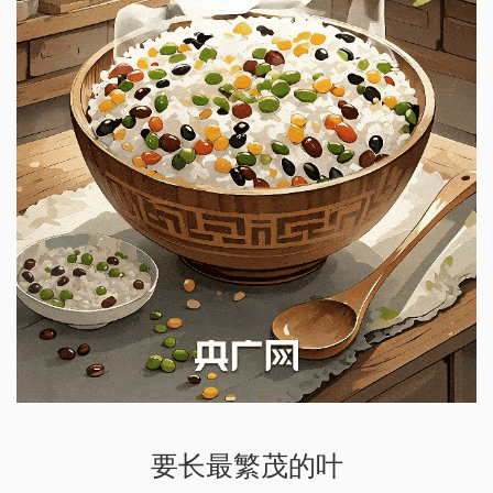
要长最繁茂的叶