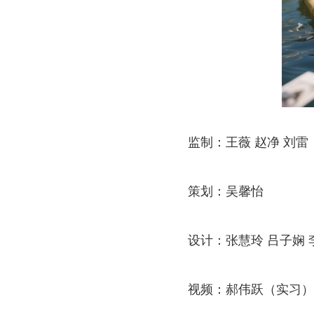
监制：王薇 赵净 刘雷
策划：吴馨怡
设计：张慧玲 吕子娴 
视频：郝伟跃（实习）