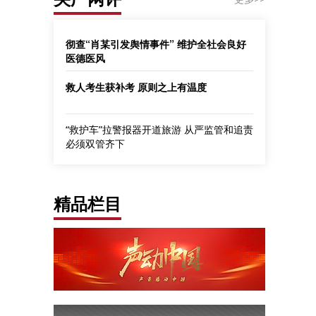
彻查“肖某引发舆情事件” 维护全社会良好
医德医风
救人考生获补考 原则之上有温度
“救护车”拉警报器开道旅游 从严监管和追责
必须双管齐下
精品栏目