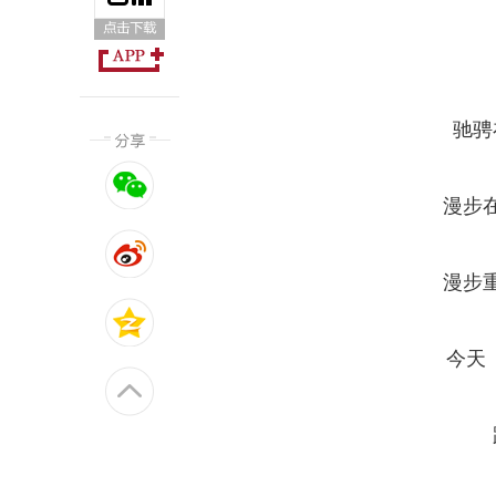
驰骋
漫步
漫步
今天