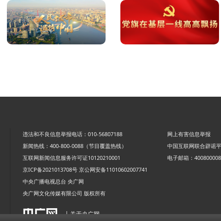
违法和不良信息举报电话：010-56807188
网上有害信息举报
新闻热线：400-800-0088（节目覆盖热线）
中国互联网联合辟谣
互联网新闻信息服务许可证10120210001
电子邮箱：4008000088
京ICP备2021013708号
京公网安备11010602007741
中央广播电视总台 央广网
央广网文化传媒有限公司 版权所有
| 关于央广网