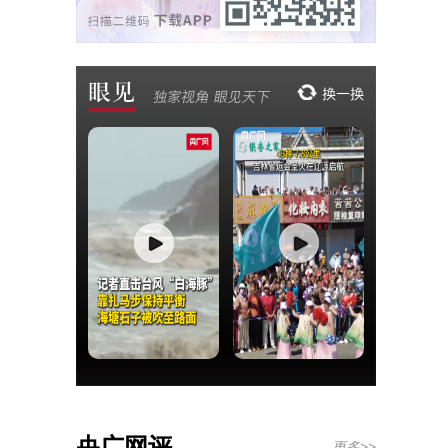
央广网评
更多>>