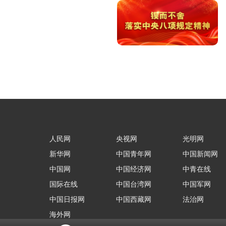
人民网
央视网
光明网
新华网
中国青年网
中国新闻网
中国网
中国经济网
中青在线
国际在线
中国台湾网
中国军网
中国日报网
中国西藏网
法治网
海外网