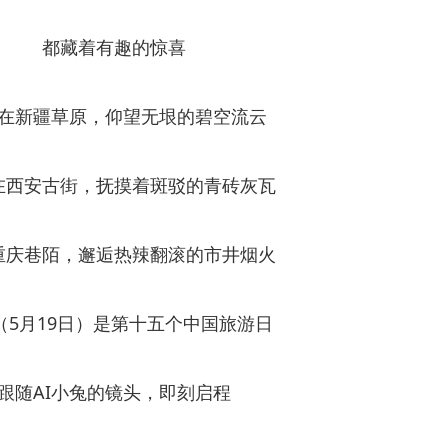
都藏着有趣的惊喜
在新疆草原，仰望无垠的碧空流云
在西安古街，抚摸着斑驳的青砖灰瓦
重庆巷陌，邂逅热辣翻滚的市井烟火
（5月19日）是第十五个中国旅游日
跟随AI小兔的镜头，即刻启程