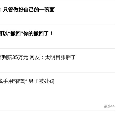
：只管做好自己的一碗面
可以“撤回”你的撤回了！
茶店判赔35万元 网友：太明目张胆了
手用“智驾” 男子被处罚
更多>>