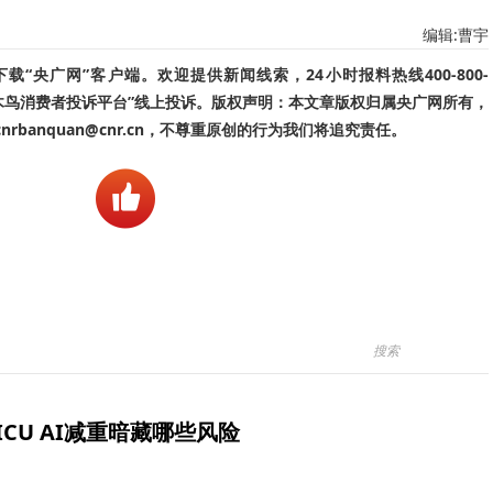
编辑:曹宇
“央广网”客户端。欢迎提供新闻线索，24小时报料热线400-800-
啄木鸟消费者投诉平台”线上投诉。版权声明：本文章版权归属央广网所有，
banquan@cnr.cn，不尊重原创的行为我们将追究责任。
ICU AI减重暗藏哪些风险