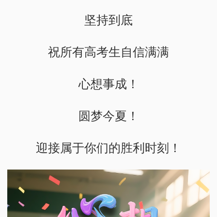
坚持到底
祝所有高考生自信满满
心想事成！
圆梦今夏！
迎接属于你们的胜利时刻！