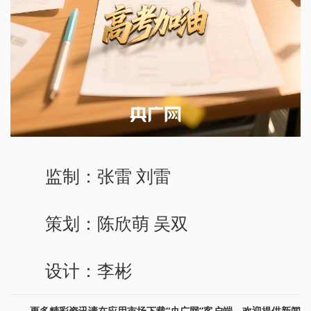
监制：张雷 刘雷
策划：陈欣萌 吴双
设计：李彬
更多精彩资讯请在应用市场下载“央广网”客户端。欢迎提供新闻