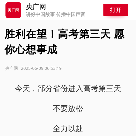
央广网
讲好中国故事 传播中国声音
胜利在望！高考第三天 愿
你心想事成
源：央广网
2025-06-09 06:53:19
今天，部分省份进入高考第三天
不要放松
全力以赴