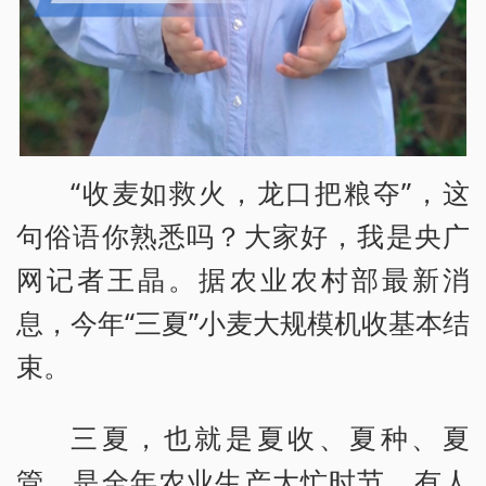
“收麦如救火，龙口把粮夺”，这
句俗语你熟悉吗？大家好，我是央广
网记者王晶。据农业农村部最新消
息，今年“三夏”小麦大规模机收基本结
束。
三夏，也就是夏收、夏种、夏
管，是全年农业生产大忙时节。有人