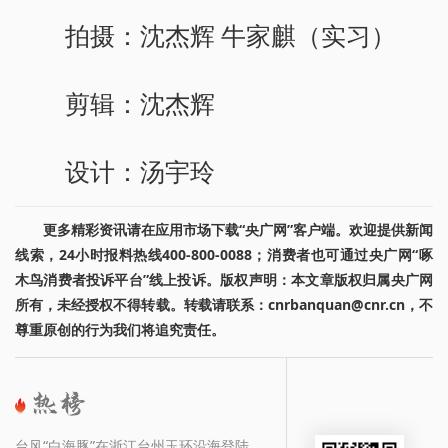
拍摄：沈杰辉 牛家麒（实习）
剪辑：沈杰辉
设计：汤宇玲
更多精彩资讯请在应用市场下载“央广网”客户端。欢迎提供新闻
线索，24小时报料热线400-800-0088；消费者也可通过央广网“啄
木鸟消费者投诉平台”线上投诉。版权声明：本文章版权归属央广网
所有，未经授权不得转载。转载请联系：cnrbanquan@cnr.cn，不
尊重原创的行为我们将追究责任。
台风“白海豚”在浙江台州玉环沿海登陆