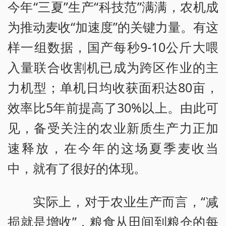
今年“三夏”生产“科技范”满满，农机成
为推动麦收“加速度”的关键力量。有这
样一组数据，国产每秒9-10公斤大喂
入量联合收割机已成为跨区作业的主
力机型；单机日均收获面积达80亩，
效率比5年前提高了30%以上。由此可
见，备受关注的农业新质生产力正加
速释放，在今年的这场夏季麦收当
中，就有了很好的体现。
实际上，对于农业生产而言，“减
损就是增收”，粮食从田间到粮仓的每