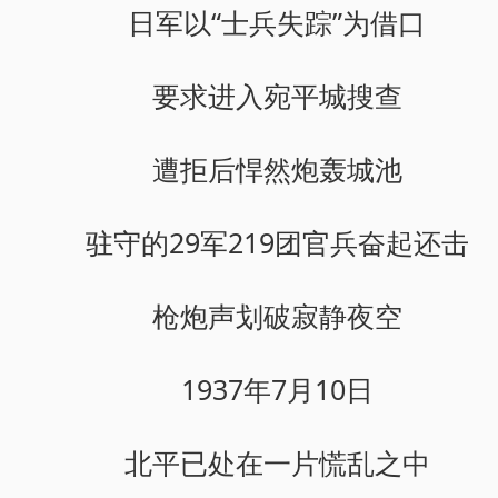
日军以“士兵失踪”为借口
要求进入宛平城搜查
遭拒后悍然炮轰城池
驻守的29军219团官兵奋起还击
枪炮声划破寂静夜空
1937年7月10日
北平已处在一片慌乱之中