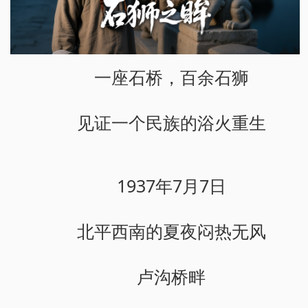
一座石桥，百余石狮
见证一个民族的浴火重生
1937年7月7日
北平西南的夏夜闷热无风
卢沟桥畔