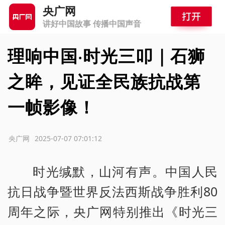
央广网
讲好中国故事 传播中国声音
理响中国·时光三叩｜石狮
之眸，见证全民族抗战第
一帧影像！
源：央广网
2025-07-07 07:01:12
时光缄默，山河有声。中国人民
抗日战争暨世界反法西斯战争胜利80
周年之际，央广网特别推出《时光三