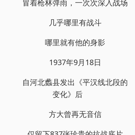
冒着枪林弹雨，一次次深入战场
几乎哪里有战斗
哪里就有他的身影
1937年9月18日
自河北蠡县发出《平汉线北段的
变化》后
方大曾再无音信
仅留下837张珍贵的抗战底片