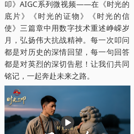
叩》AIGC系列微视频——在《时光的
底片》《时光的证物》《时光的信
使》三篇章中用数字技术重述峥嵘岁
月，弘扬伟大抗战精神。每一次叩问
都是对历史的深情回望，每一句回答
都是对英烈的深切告慰！让我们共同
铭记，一起奔赴未来之路。
播
放