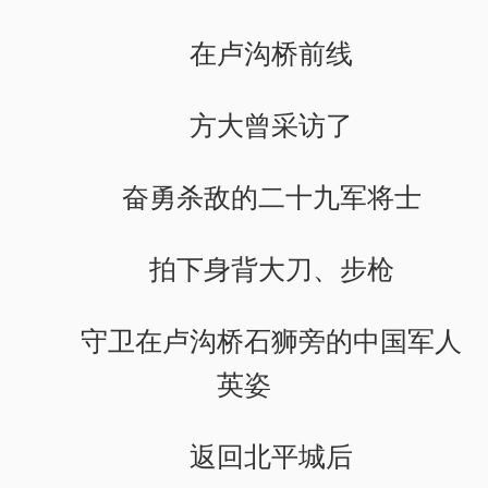
在卢沟桥前线
方大曾采访了
奋勇杀敌的二十九军将士
拍下身背大刀、步枪
守卫在卢沟桥石狮旁的中国军人
英姿
返回北平城后