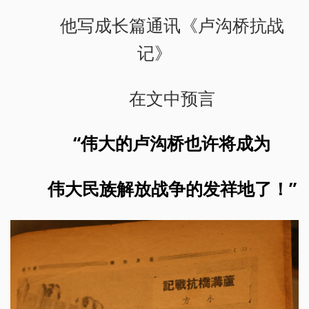
他写成长篇通讯《卢沟桥抗战
记》
在文中预言
“伟大的卢沟桥也许将成为
伟大民族解放战争的发祥地了！”