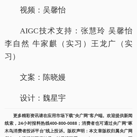
视频：吴馨怡
AIGC技术支持：张慧玲 吴馨怡
李自然 牛家麒（实习）王龙广（实
习）
文案：陈晓嫚
设计：魏星宇
更多精彩资讯请在应用市场下载“央广网”客户端。欢迎提供新闻
线索，24小时报料热线400-800-0088；消费者也可通过央广网“啄
木鸟消费者投诉平台”线上投诉。版权声明：本文章版权归属央广网