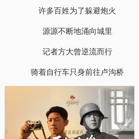
许多百姓为了躲避炮火
源源不断地涌向城里
记者方大曾逆流而行
骑着自行车只身前往卢沟桥