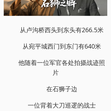
从卢沟桥西头到东头有266.5米
从宛平城西门到东门有640米
他随着一位军官各处拍摄战迹照
片
在石狮子边
一位背着大刀巡逻的战士