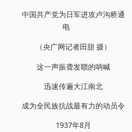
中国共产党为日军进攻卢沟桥通
电
（央广网记者田甜 摄）
这一声振聋发聩的呐喊
迅速传遍大江南北
成为全民族抗战最有力的动员令
1937年8月