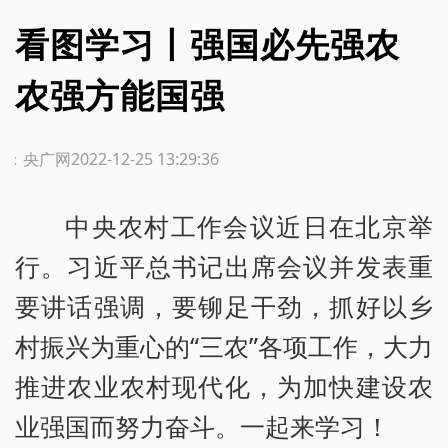
看图学习丨强国必先强农
农强方能国强
源：央广网
2022-12-25 13:29:36
中央农村工作会议近日在北京举
行。习近平总书记出席会议并发表重
要讲话强调，要铆足干劲，抓好以乡
村振兴为重心的“三农”各项工作，大力
推进农业农村现代化，为加快建设农
业强国而努力奋斗。一起来学习！