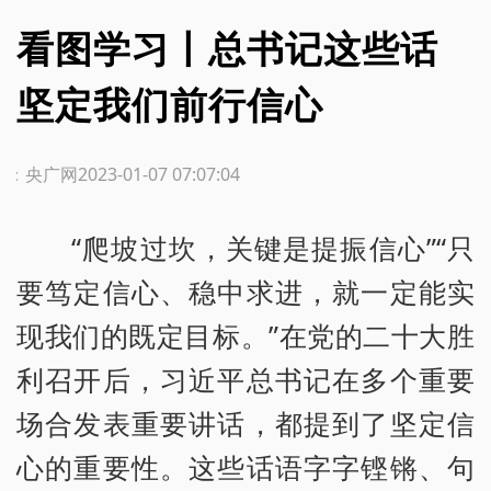
看图学习丨总书记这些话
坚定我们前行信心
源：央广网
2023-01-07 07:07:04
“爬坡过坎，关键是提振信心”“只
要笃定信心、稳中求进，就一定能实
现我们的既定目标。”在党的二十大胜
利召开后，习近平总书记在多个重要
场合发表重要讲话，都提到了坚定信
心的重要性。这些话语字字铿锵、句