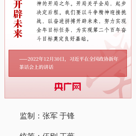
监制：张军 于锋