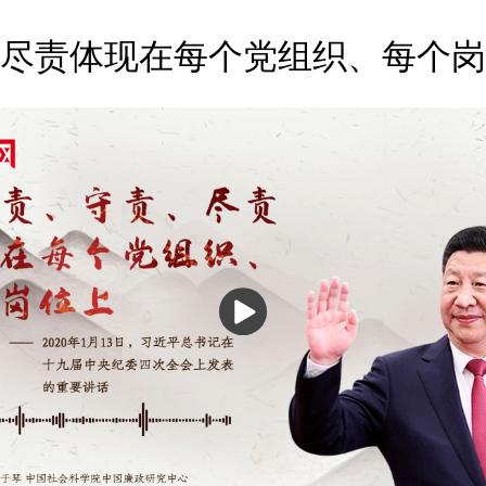
尽责体现在每个党组织、每个岗
播
放