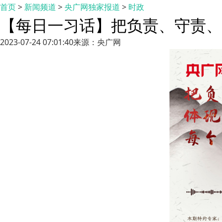
首页
>
新闻频道
>
央广网独家报道
>
时政
【每日一习话】把负责、守责、
2023-07-24 07:01:40
来源：央广网