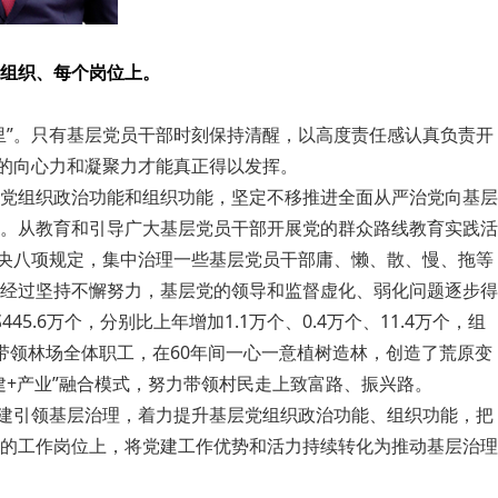
组织、每个岗位上。
里”。只有基层党员干部时刻保持清醒，以高度责任感认真负责开
众的向心力和凝聚力才能真正得以发挥。
党组织政治功能和组织功能，坚定不移推进全面从严治党向基层
。从教育和引导广大基层党员干部开展党的群众路线教育实践活
中央八项规定，集中治理一些基层党员干部庸、懒、散、慢、拖等
经过坚持不懈努力，基层党的领导和监督虚化、弱化问题逐步得
.6万个，分别比上年增加1.1万个、0.4万个、11.4万个，组
结带领林场全体职工，在60年间一心一意植树造林，创造了荒原变
+产业”融合模式，努力带领村民走上致富路、振兴路。
党建引领基层治理，着力提升基层党组织政治功能、组织功能，把
的工作岗位上，将党建工作优势和活力持续转化为推动基层治理