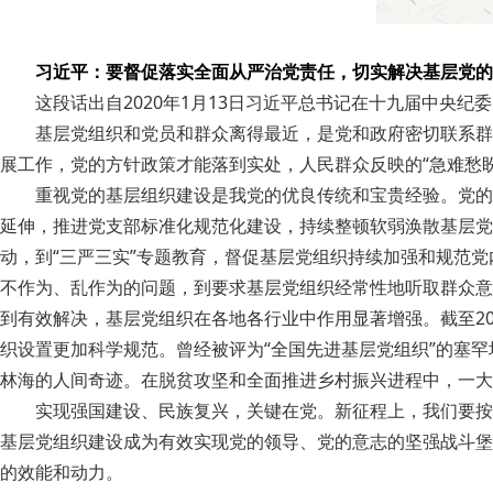
习近平：要督促落实全面从严治党责任，切实解决基层党的
这段话出自2020年1月13日习近平总书记在十九届中央纪
基层党组织和党员和群众离得最近，是党和政府密切联系群
展工作，党的方针政策才能落到实处，人民群众反映的“急难愁
重视党的基层组织建设是我党的优良传统和宝贵经验。党的
延伸，推进党支部标准化规范化建设，持续整顿软弱涣散基层党
动，到“三严三实”专题教育，督促基层党组织持续加强和规范
不作为、乱作为的问题，到要求基层党组织经常性地听取群众意
到有效解决，基层党组织在各地各行业中作用显著增强。截至2022年
织设置更加科学规范。曾经被评为“全国先进基层党组织”的塞罕
林海的人间奇迹。在脱贫攻坚和全面推进乡村振兴进程中，一大
实现强国建设、民族复兴，关键在党。新征程上，我们要按
基层党组织建设成为有效实现党的领导、党的意志的坚强战斗堡
的效能和动力。