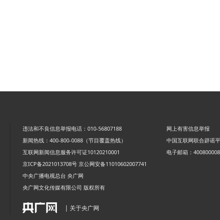
违法和不良信息举报电话：010-56807188
网上有害信息举报
新闻热线：400-800-0088（节目覆盖热线）
中国互联网联合辟谣
互联网新闻信息服务许可证10120210001
电子邮箱：4008000088
京ICP备2021013708号
京公网安备11010602007741
中央广播电视总台 央广网
央广网文化传媒有限公司 版权所有
| 关于央广网