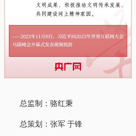
总监制：骆红秉
总策划：张军 于锋