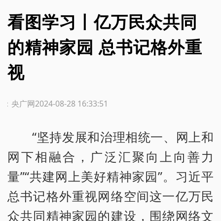
看图学习丨亿万民众共同
的精神家园 总书记格外重
视
源：央广网
2024-08-28 16:33:51
“坚持发展和治理相统一、网上和
网下相融合，广泛汇聚向上向善力
量”“共建网上美好精神家园”。习近平
总书记格外重视网络空间这一亿万民
众共同精神家园的建设，围绕网络文