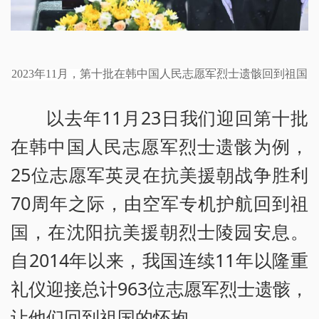
2023年11月，第十批在韩中国人民志愿军烈士遗骸
回到祖国
以去年11月23日我们迎回第十批
在韩中国人民志愿军烈士遗骸为例，
25位志愿军英灵在抗美援朝战争胜利
70周年之际，由空军专机护航回到祖
国，在沈阳抗美援朝烈士陵园安息。
自2014年以来，我国连续11年以隆重
礼仪迎接总计963位志愿军烈士遗骸，
让他们回到祖国的怀抱。