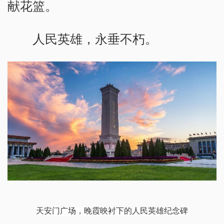
献花篮。
人民英雄，永垂不朽。
天安门广场，晚霞映衬下的人民英雄纪念碑