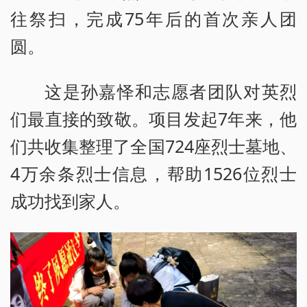
往祭扫，完成75年后的首次亲人团
圆。
这是孙嘉怿和志愿者团队对英烈
们最直接的致敬。项目发起7年来，他
们共收集整理了全国724座烈士墓地、
4万余条烈士信息，帮助1526位烈士
成功找到家人。