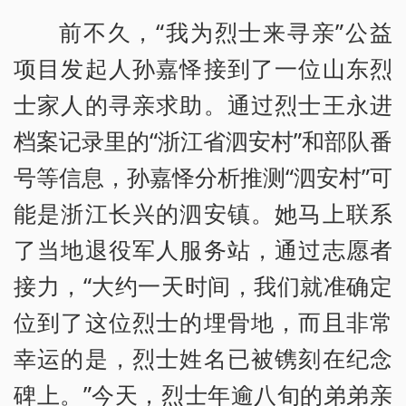
前不久，“我为烈士来寻亲”公益
项目发起人孙嘉怿接到了一位山东烈
士家人的寻亲求助。通过烈士王永进
档案记录里的“浙江省泗安村”和部队番
号等信息，孙嘉怿分析推测“泗安村”可
能是浙江长兴的泗安镇。她马上联系
了当地退役军人服务站，通过志愿者
接力，“大约一天时间，我们就准确定
位到了这位烈士的埋骨地，而且非常
幸运的是，烈士姓名已被镌刻在纪念
碑上。”今天，烈士年逾八旬的弟弟亲