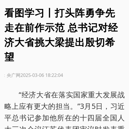
看图学习丨打头阵勇争先
走在前作示范 总书记对经
济大省挑大梁提出殷切希
望
源：央广网
2025-03-06 18:22:04
“经济大省在落实国家重大发展战
略上应有更大的担当。”3月5日，习近
平总书记参加他所在的十四届全国人