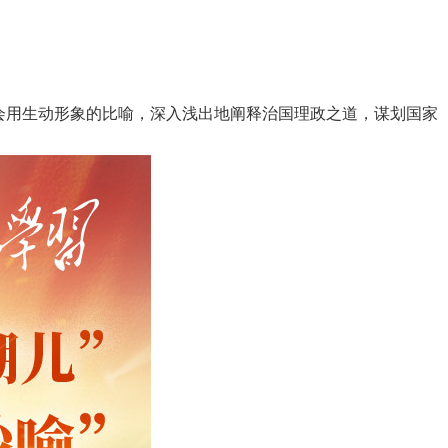
，总会用生动形象的比喻，深入浅出地阐释治国理政之道，谋划国家