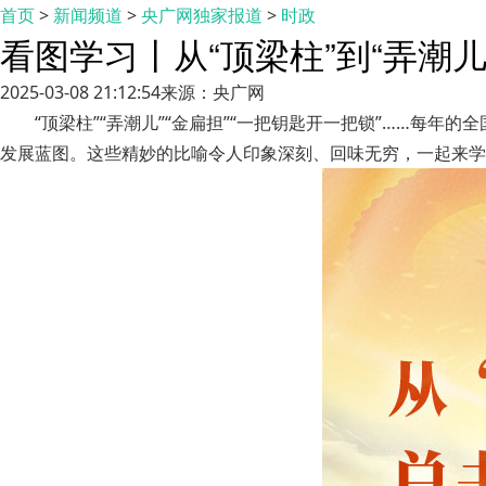
首页
>
新闻频道
>
央广网独家报道
>
时政
看图学习丨从“顶梁柱”到“弄潮儿
2025-03-08 21:12:54
来源：央广网
“顶梁柱”“弄潮儿”“金扁担”“一把钥匙开一把锁”……每
发展蓝图。这些精妙的比喻令人印象深刻、回味无穷，一起来学