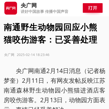
央广网
讲好中国故事 传播中国声音
南通野生动物园回应小熊
猫咬伤游客：已妥善处理
源：央广网
2025-02-14 18:23:46
央广网南通2月14日消息（记者杨
梦奎）2月11日，有网友发帖反映江苏
南通森林野生动物园小熊猫进酒店客
房咬伤游客。2月13日，动物园方面表