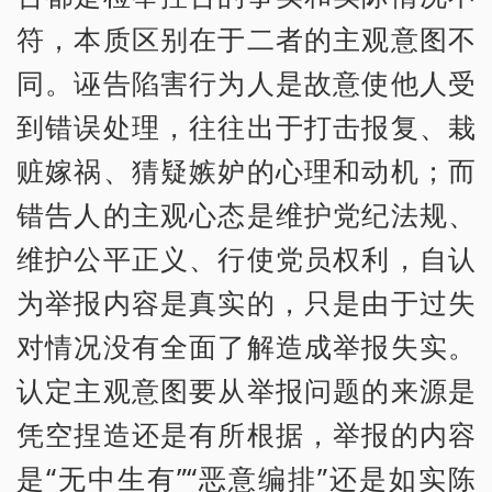
符，本质区别在于二者的主观意图不
同。诬告陷害行为人是故意使他人受
到错误处理，往往出于打击报复、栽
赃嫁祸、猜疑嫉妒的心理和动机；而
错告人的主观心态是维护党纪法规、
维护公平正义、行使党员权利，自认
为举报内容是真实的，只是由于过失
对情况没有全面了解造成举报失实。
认定主观意图要从举报问题的来源是
凭空捏造还是有所根据，举报的内容
是“无中生有”“恶意编排”还是如实陈