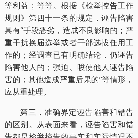
等利益；等等。根据《检举控告工作
规则》第四十一条的规定，诬告陷害
具有“手段恶劣，造成不良影响的；严
重干扰换届选举或者干部选拔任用工
作的；经调查已有明确结论，仍诬告
陷害他人的；强迫、唆使他人诬告陷
害的；其他造成严重后果的”等情形，
应从重处理。
第三，准确界定诬告陷害和错告
的区别。从表面来看，诬告陷害和错
告都是检举控告的事实和实际情况不