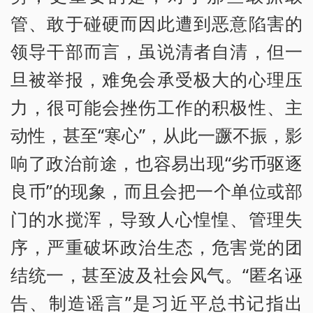
管、敢于碰硬而因此遭到恶意陷害的
领导干部而言，虽说清者自清，但一
旦被举报，难免会承受极大的心理压
力，很可能会挫伤工作的积极性、主
动性，甚至“寒心”，从此一蹶不振，影
响了政治前途，也容易出现“劣币驱逐
良币”的现象，而且会把一个单位或部
门的水搅浑，导致人心惶惶、管理失
序，严重破坏政治生态，危害党的团
结统一，甚至波及社会风气。“匿名诬
告、制造谣言”是习近平总书记指出