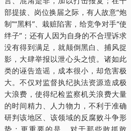
言、混淆是非，加以打击报复；在干
部提拔、岗位换届之际，有人故意“炮
制”“黑料”、栽赃陷害，给竞争对手“使
绊子”；还有人因为自身的不合理诉求
没有得到满足，就颠倒黑白、捕风捉
影，大肆举报以泄心头之愤。诸如此
类的诬告造谣，成本很小，却危害极
大。不仅对监督执纪执法资源造成极
大浪费，使得纪检监察机关浪费大量
的时间精力、人力物力，不利于准确
研判该地区、该领域的反腐败斗争形
势；更重要的是，对于那些敢抓敢