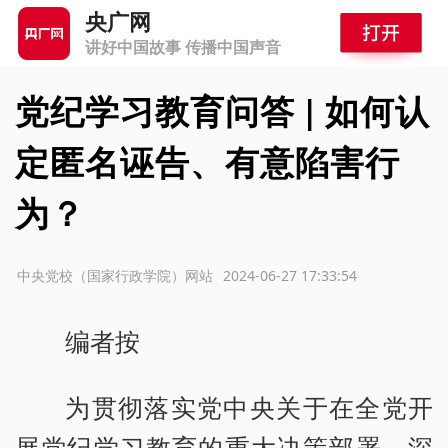
央广网
讲好中国故事 传播中国声音
党纪学习教育问答 | 如何认
定匿名诬告、有意陷害行
为？
源：中央党校（国家行政学院）网站
2024-06-27 17:33:54
编者按
为贯彻落实党中央关于在全党开
展党纪学习教育的重大决策部署，深