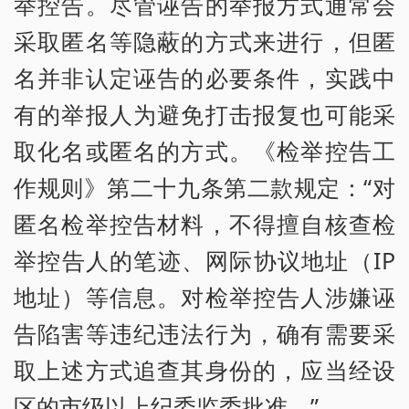
举控告。尽管诬告的举报方式通常会
采取匿名等隐蔽的方式来进行，但匿
名并非认定诬告的必要条件，实践中
有的举报人为避免打击报复也可能采
取化名或匿名的方式。《检举控告工
作规则》第二十九条第二款规定：“对
匿名检举控告材料，不得擅自核查检
举控告人的笔迹、网际协议地址（IP
地址）等信息。对检举控告人涉嫌诬
告陷害等违纪违法行为，确有需要采
取上述方式追查其身份的，应当经设
区的市级以上纪委监委批准。”