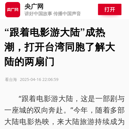
央广网
讲好中国故事 传播中国声音
“跟着电影游大陆”成热
潮，打开台湾同胞了解大
陆的两扇门
源：看台海
2025-04-16 22:06:59
“跟着电影游大陆，这是一部剧与
一座城的双向奔赴。”今年，随着多部
大陆电影热映，来大陆旅游持续成为