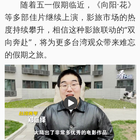
随着五一假期临近，《向阳·花》
等多部佳片继续上演，影旅市场的热
度持续攀升，相信这种影旅联动的“双
向奔赴”，将为更多台湾观众带来难忘
的假期之旅。
播
放