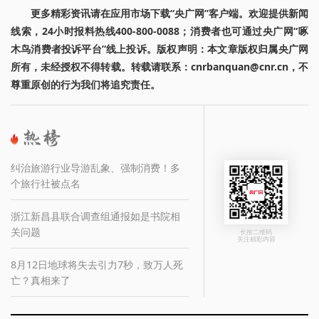
更多精彩资讯请在应用市场下载“央广网”客户端。欢迎提供新闻
线索，24小时报料热线400-800-0088；消费者也可通过央广网“啄
木鸟消费者投诉平台”线上投诉。版权声明：本文章版权归属央广网
所有，未经授权不得转载。转载请联系：cnrbanquan@cnr.cn，不
尊重原创的行为我们将追究责任。
纠治旅游行业导游乱象、强制消费！多
个旅行社被点名
浙江新昌县联合调查组通报如是书院相
关问题
长按二维码
关注精彩内容
8月12日地球将失去引力7秒，致万人死
亡？真相来了