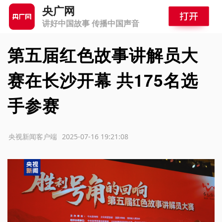
央广网
讲好中国故事 传播中国声音
第五届红色故事讲解员大
赛在长沙开幕 共175名选
手参赛
源：央视新闻客户端
2025-07-16 19:21:08