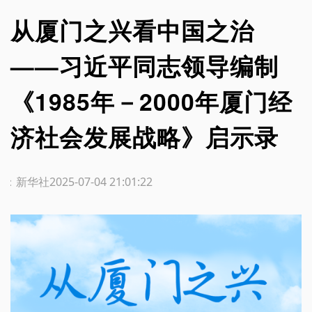
从厦门之兴看中国之治
——习近平同志领导编制
《1985年－2000年厦门经
济社会发展战略》启示录
源：新华社
2025-07-04 21:01:22