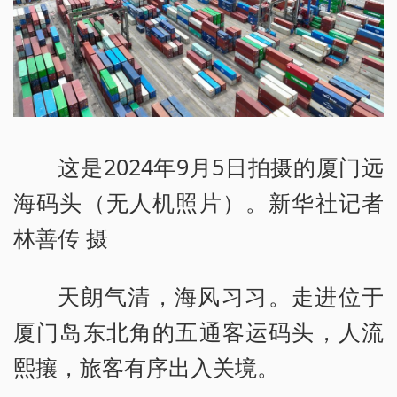
这是2024年9月5日拍摄的厦门远
海码头（无人机照片）。新华社记者
林善传 摄
天朗气清，海风习习。走进位于
厦门岛东北角的五通客运码头，人流
熙攘，旅客有序出入关境。