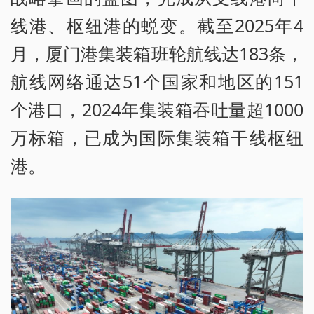
线港、枢纽港的蜕变。截至2025年4
月，厦门港集装箱班轮航线达183条，
航线网络通达51个国家和地区的151
个港口，2024年集装箱吞吐量超1000
万标箱，已成为国际集装箱干线枢纽
港。