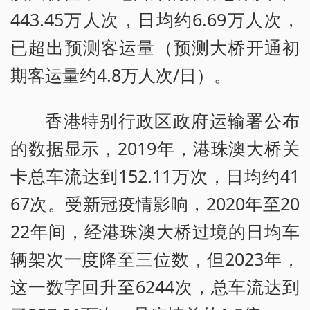
443.45万人次，日均约6.69万人次，
已超出预测客运量（预测大桥开通初
期客运量约4.8万人次/日）。
香港特别行政区政府运输署公布
的数据显示，2019年，港珠澳大桥关
卡总车流达到152.11万次，日均约41
67次。受新冠疫情影响，2020年至20
22年间，经港珠澳大桥过境的日均车
辆架次一度降至三位数，但2023年，
这一数字回升至6244次，总车流达到