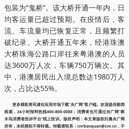
包装为“鬼桥”。该大桥开通一年内，日
均客运量已超过预期。在疫情后，客
流、车流量均已恢复正常，且频繁打
破纪录。大桥开通五年来，经港珠澳
大桥珠海公路口岸往来粤港澳的人员
达3600万人次，车辆750万辆次。其
中，港澳居民出入境总数达1980万人
次，占比达55%。
更多精彩资讯请在应用市场下载“央广网”客户端。欢迎提供新闻
线索，24小时报料热线400-800-0088；消费者也可通过央广网“啄
木鸟消费者投诉平台”线上投诉。版权声明：本文章版权归属央广网
所有，未经授权不得转载。转载请联系：cnrbanquan@cnr.cn，不