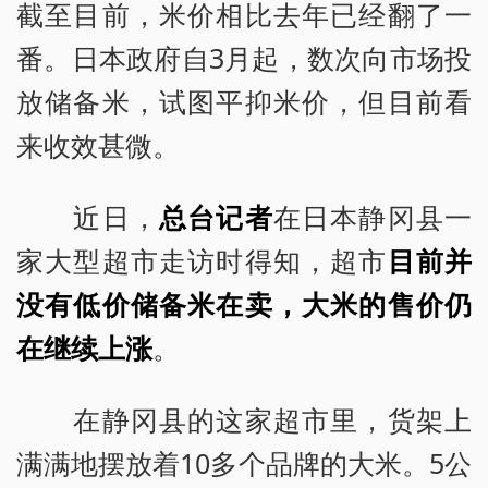
截至目前，米价相比去年已经翻了一
番。日本政府自3月起，数次向市场投
放储备米，试图平抑米价，但目前看
来收效甚微。
近日，
总台记者
在日本静冈县一
家大型超市走访时得知，超市
目前并
没有低价储备米在卖，大米的售价仍
在继续上涨
。
在静冈县的这家超市里，货架上
满满地摆放着10多个品牌的大米。5公