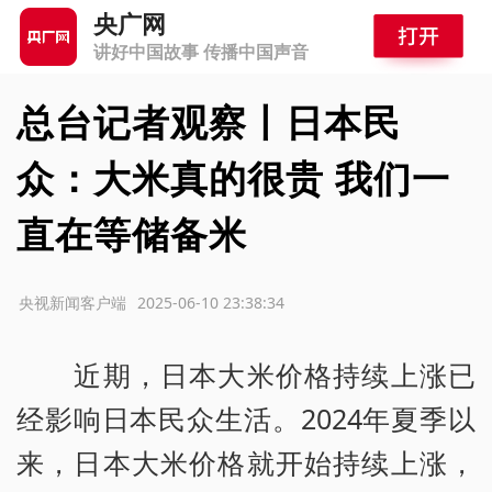
央广网
讲好中国故事 传播中国声音
总台记者观察丨日本民
众：大米真的很贵 我们一
直在等储备米
源：央视新闻客户端
2025-06-10 23:38:34
近期，日本大米价格持续上涨已
经影响日本民众生活。2024年夏季以
来，日本大米价格就开始持续上涨，