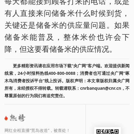
每天都能接到顾客打来的电话，或是
有人直接来问储备米什么时候到货，
关键还是储备米的供应量问题。如果
储备米能普及，整体米价也许会下
降，但这要看储备米的供应情况。
更多精彩资讯请在应用市场下载“央广网”客户端。欢迎提供新闻
线索，24小时报料热线400-800-0088；消费者也可通过央广网“啄
木鸟消费者投诉平台”线上投诉。版权声明：本文章版权归属央广网
所有，未经授权不得转载。转载请联系：cnrbanquan@cnr.cn，不
尊重原创的行为我们将追究责任。
网红全程直播“荒岛改造”，被查处！