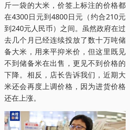
斤一袋的大米，价签上标注的价格都
在4300日元到4800日元（约合210元
到240元人民币）之间。虽然政府在过
去几个月已经连续投放了数十万吨储
备大米，用来平抑米价，但这里既见
不到储备米在出售，更见不到价格的
下降。相反，店长告诉我们，近期大
米还会再度上调价格，因为进货价格
还在上涨。