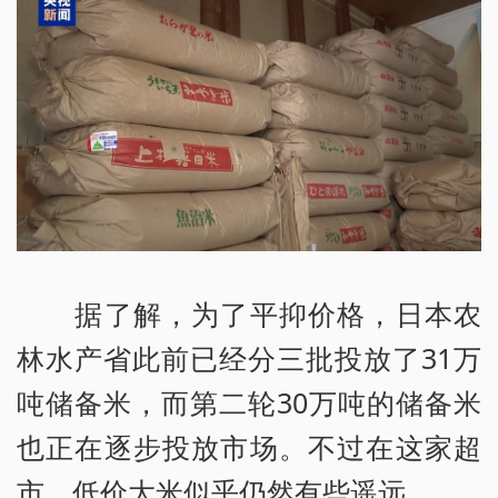
据了解，为了平抑价格，日本农
林水产省此前已经分三批投放了31万
吨储备米，而第二轮30万吨的储备米
也正在逐步投放市场。不过在这家超
市，低价大米似乎仍然有些遥远。