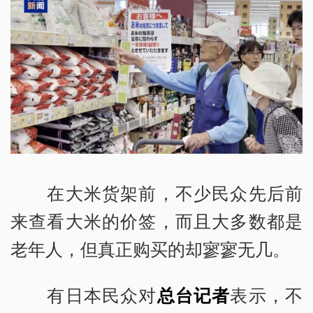
在大米货架前，不少民众先后前
来查看大米的价签，而且大多数都是
老年人，但真正购买的却寥寥无几。
有日本民众对
总台记者
表示，不