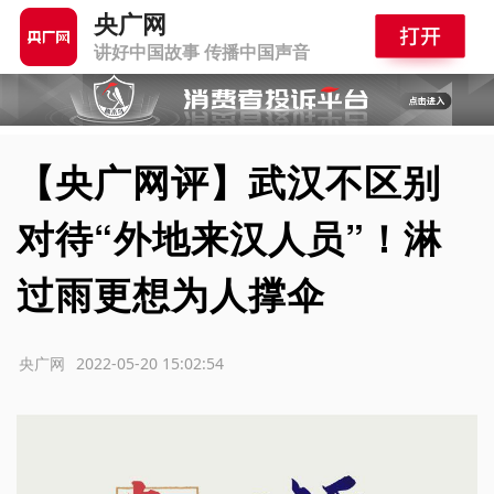
央广网
讲好中国故事 传播中国声音
【央广网评】武汉不区别
对待“外地来汉人员”！淋
过雨更想为人撑伞
源：央广网
2022-05-20 15:02:54