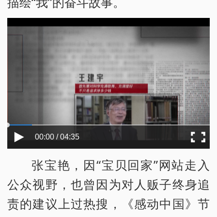
描绘“我”的奋斗故事。
00:00 / 04:35
张宝艳，因“宝贝回家”网站走入
公众视野，也曾因为对人贩子终身追
责的建议上过热搜，《感动中国》节