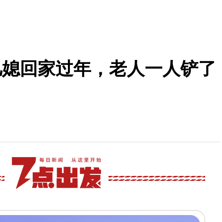
儿媳回家过年，老人一人铲了