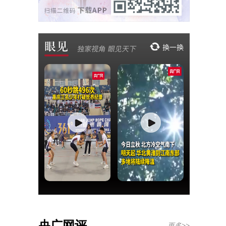
央广网评
更多>>