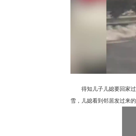
得知儿子儿媳要回家过
雪，儿媳看到邻居发过来的