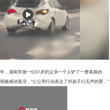
播
放
年，湖南常德一位61岁的父亲一个人铲了一整条路的
视频感动落泪，“公公用行动表达了对孩子们无声的爱。”