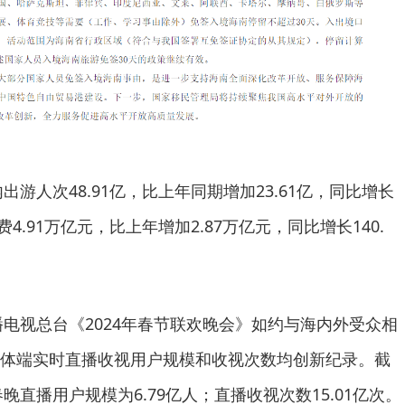
内出游人次48.91亿，比上年同期增加23.61亿，同比增长
费4.91万亿元，比上年增加2.87万亿元，同比增长140.
播电视总台《2024年春节联欢晚会》如约与海内外受众相
体端实时直播收视用户规模和收视次数均创新纪录。截
晚直播用户规模为6.79亿人；直播收视次数15.01亿次。