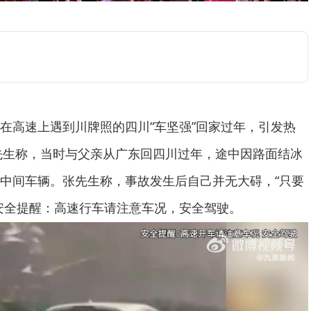
在高速上遇到川牌照的四川“车坚强”回家过年，引发热
张先生称，当时与父亲从广东回四川过年，途中因路面结冰
中间车辆。张先生称，事故发生后自己并无大碍，“只要
安全提醒：高速行车请注意车况，安全驾驶。