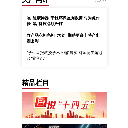
装“隐蔽神器”干扰环保监测数据 对为虎作
伥“黑”科技必须严打
农产品竞相亮相“尔滨” 期待更多土特产出
圈出彩
“学生举报教授学术不端”属实 对师德失范必
须“零容忍”
精品栏目