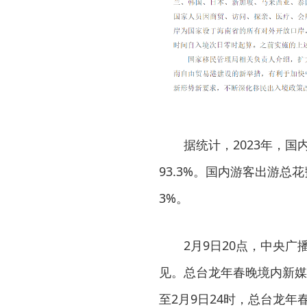
据统计，2023年，国
93.3%。国内游客出游总花
3%。
2月9日20点，中央广
见。总台龙年春晚境内新媒
至2月9日24时，总台龙年春