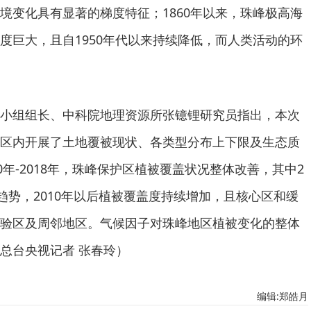
境变化具有显著的梯度特征；1860年以来，珠峰极高海
度巨大，且自1950年代以来持续降低，而人类活动的环
小组组长、中科院地理资源所张镱锂研究员指出，本次
区内开展了土地覆被现状、各类型分布上下限及生态质
0年-2018年，珠峰保护区植被覆盖状况整体改善，其中2
趋势，2010年以后植被覆盖度持续增加，且核心区和缓
验区及周邻地区。气候因子对珠峰地区植被变化的整体
总台央视记者 张春玲）
编辑:郑皓月