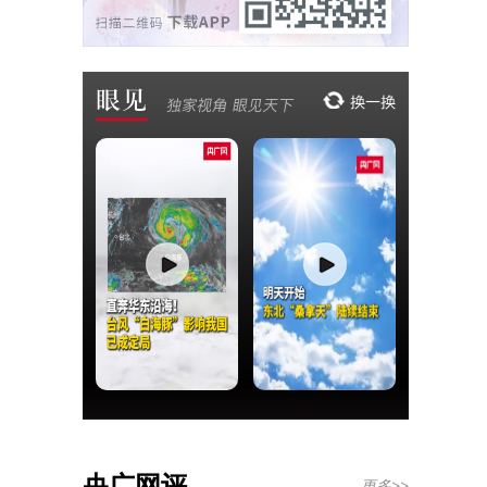
央广网评
更多>>