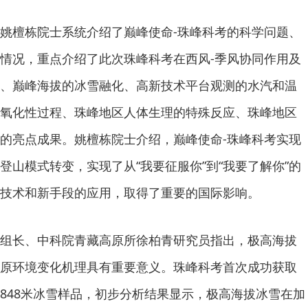
姚檀栋院士系统介绍了巅峰使命-珠峰科考的科学问题、
情况，重点介绍了此次珠峰科考在西风-季风协同作用及
、巅峰海拔的冰雪融化、高新技术平台观测的水汽和温
氧化性过程、珠峰地区人体生理的特殊反应、珠峰地区
的亮点成果。姚檀栋院士介绍，巅峰使命-珠峰科考实现
登山模式转变，实现了从“我要征服你”到“我要了解你”的
技术和新手段的应用，取得了重要的国际影响。
组长、中科院青藏高原所徐柏青研究员指出，极高海拔
原环境变化机理具有重要意义。珠峰科考首次成功获取
米和8848米冰雪样品，初步分析结果显示，极高海拔冰雪在加