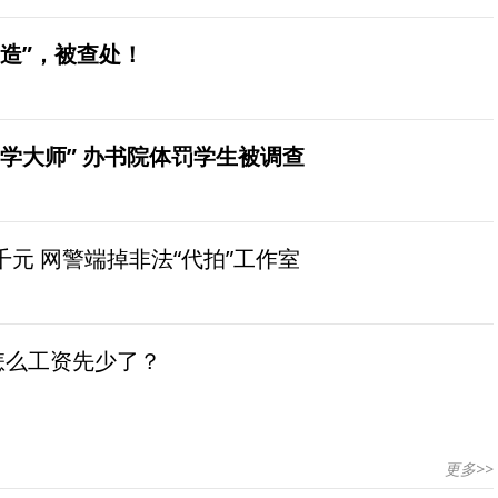
造”，被查处！
学大师” 办书院体罚学生被调查
元 网警端掉非法“代拍”工作室
怎么工资先少了？
更多>>