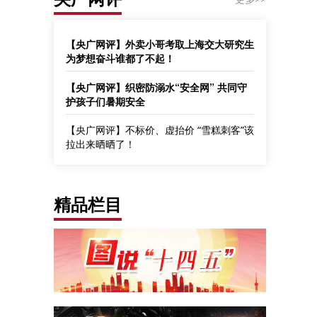
【央广网评】外卖小哥考取上海交大研究生
为梦想奋斗谁都了不起！
【央广网评】织密防溺水“安全网” 共同守
护孩子们暑期安全
【央广网评】不标价、虚抬价 “雪糕刺客”该
拉出来晒晒了！
精品栏目