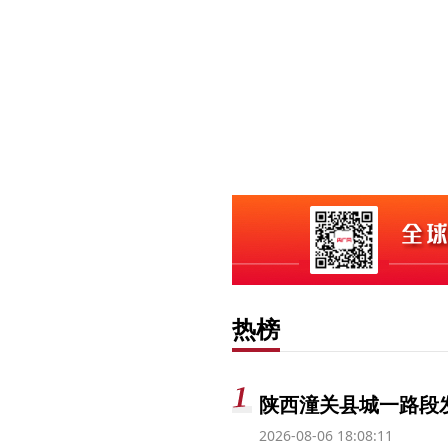
热榜
陕西潼关县城一路段发
2026-08-06 18:08:11