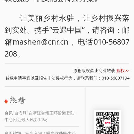
让美丽乡村永驻，让乡村振兴落
到实处。携手“云遇中国”，请咨询：邮
箱mashen@cnr.cn，电话010-56807
208。
原创版权禁止商业转载
授权>>
转载申请事宜以及报告非法侵权行为，请联系我们：010-56807194
台风“白海豚”在浙江台州玉环沿海登陆
中心附近最大风力14级
良田被毁，污水入河！曝光这些民生治