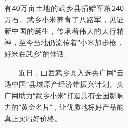
有40万亩土地的武乡县捐赠军粮240
万石。武乡小米养育了八路军，见证
新中国的诞生，传承着伟大的太行精
神，至今当地仍流传着“小米加步枪，
好米在武乡”的佳话。
近日，山西武乡县入选央广网“云
遇中国”县域原产经济带振兴计划。央
广网助力“武乡小米”打造具有全国影响
力的“黄金名片”，让优质地标好产品能
真正卖出好价格。