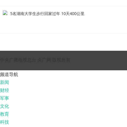
5名湖南大学生步行回家过年 10天400公里
中央广播电视总台 央广网 版权所有
频道导航
新闻
财经
军事
文化
教育
科技