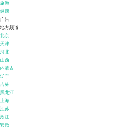
旅游
健康
广告
地方频道
北京
天津
河北
山西
内蒙古
辽宁
吉林
黑龙江
上海
江苏
淅江
安微