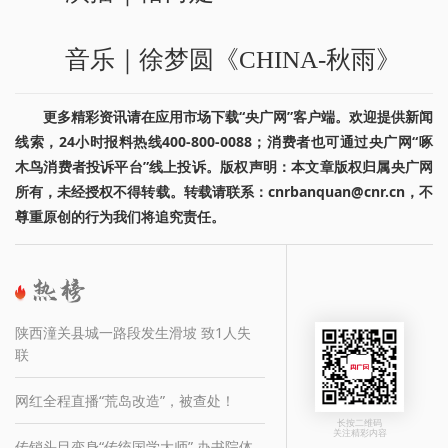
音乐｜徐梦圆《CHINA-秋雨》
更多精彩资讯请在应用市场下载“央广网”客户端。欢迎提供新闻
线索，24小时报料热线400-800-0088；消费者也可通过央广网“啄
木鸟消费者投诉平台”线上投诉。版权声明：本文章版权归属央广网
所有，未经授权不得转载。转载请联系：cnrbanquan@cnr.cn，不
尊重原创的行为我们将追究责任。
陕西潼关县城一路段发生滑坡 致1人失
联
网红全程直播“荒岛改造”，被查处！
长按二维码
关注精彩内容
传销头目变身“传统国学大师” 办书院体