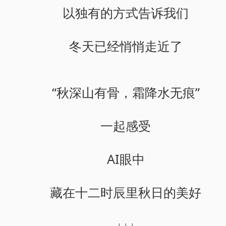
以独有的方式告诉我们
冬天已经悄悄走近了
“秋深山有骨，霜降水无痕”
一起感受
AI眼中
藏在十二时辰里秋日的美好
↓↓↓