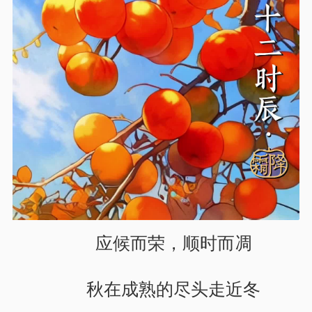
应候而荣，顺时而凋
秋在成熟的尽头走近冬