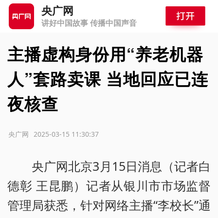
央广网
讲好中国故事 传播中国声音
主播虚构身份用“养老机器
人”套路卖课 当地回应已连
夜核查
源：央广网
2025-03-15 11:30:37
央广网北京3月15日消息（记者白
德彰 王昆鹏）记者从银川市市场监督
管理局获悉，针对网络主播“李校长”通