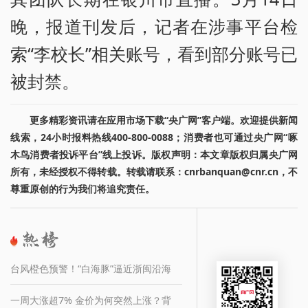
晚，报道刊发后，记者在涉事平台检
索“李校长”相关账号，看到部分账号已
被封禁。
更多精彩资讯请在应用市场下载“央广网”客户端。欢迎提供新闻
线索，24小时报料热线400-800-0088；消费者也可通过央广网“啄
木鸟消费者投诉平台”线上投诉。版权声明：本文章版权归属央广网
所有，未经授权不得转载。转载请联系：cnrbanquan@cnr.cn，不
尊重原创的行为我们将追究责任。
台风橙色预警！“白海豚”逼近浙闽沿海
一周大涨超7% 金价为何突然上涨？背