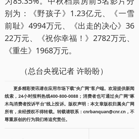
为85.35%。中秋档票房前5名影片分
别为：《野孩子》1.23亿元、《一雪
前耻》4994万元、《出走的决心》36
22万元、《祝你幸福！》2782万元、
《重生》1968万元。
（总台央视记者 许盼盼）
更多精彩资讯请在应用市场下载“央广网”客户端。欢迎提供新闻
线索，24小时报料热线400-800-0088；消费者也可通过央广网“啄
木鸟消费者投诉平台”线上投诉。版权声明：本文章版权归属央广网
所有，未经授权不得转载。转载请联系：cnrbanquan@cnr.cn，不
尊重原创的行为我们将追究责任。