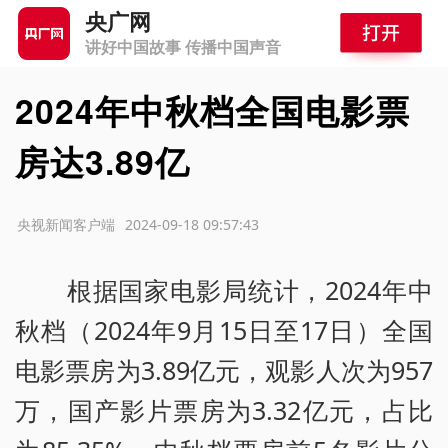
央广网
讲好中国故事 传播中国声音
2024年中秋档全国电影票
房达3.89亿
源：央视新闻客户端
2024-09-18 09:57:43
根据国家电影局统计，2024年中
秋档（2024年9月15日至17日）全国
电影票房为3.89亿元，观影人次为957
万，国产影片票房为3.32亿元，占比