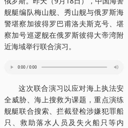
俄罗斯。昨天（9月18日），中国海警
舰艇编队梅山舰、秀山舰与俄罗斯海
警堪察加彼得罗巴甫洛夫斯克号、堪
察加号巡逻舰在俄罗斯彼得大帝湾附
近海域举行联合演习。
这次联合演习以应对海上执法安
全威胁、海上搜救为课题，重点演练
舰艇联合搜索、拦截登检涉嫌犯罪船
只、救助落水人员及失火船只等内