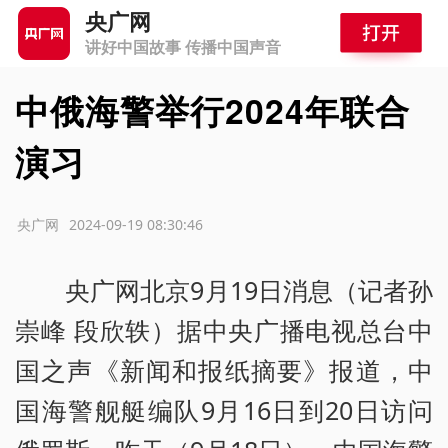
央广网
讲好中国故事 传播中国声音
中俄海警举行2024年联合
演习
源：央广网
2024-09-19 08:30:46
央广网北京9月19日消息（记者孙
崇峰 段欣轶）据中央广播电视总台中
国之声《新闻和报纸摘要》报道，中
国海警舰艇编队9月16日到20日访问