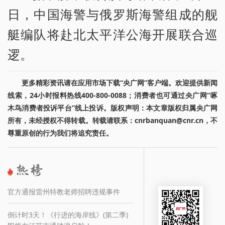
日，中国海警与俄罗斯海警组成的舰
艇编队将赴北太平洋公海开展联合巡
逻。
更多精彩资讯请在应用市场下载“央广网”客户端。欢迎提供新闻
线索，24小时报料热线400-800-0088；消费者也可通过央广网“啄
木鸟消费者投诉平台”线上投诉。版权声明：本文章版权归属央广网
所有，未经授权不得转载。转载请联系：cnrbanquan@cnr.cn，不
尊重原创的行为我们将追究责任。
官方通报雷州特教老师招聘违规事件
倒计时3天！《行进的海岸线》(第二季)