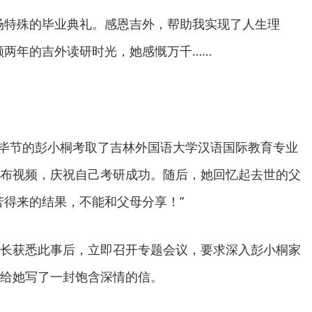
场特殊的毕业典礼。感恩吉外，帮助我实现了人生理
顾两年的吉外读研时光，她感慨万千……
贵州毕节的彭小桐考取了吉林外国语大学汉语国际教育专业
布视频，庆祝自己考研成功。随后，她回忆起去世的父
苦得来的结果，不能和父母分享！”
长获悉此事后，立即召开专题会议，要求深入彭小桐家
给她写了一封饱含深情的信。