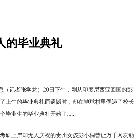
人的毕业典礼
消息（记者张学龙）20日下午，刚从印度尼西亚回国的彭
了上午的毕业典礼而遗憾时，却在地球村里偶遇了校长
个毕业生的毕业典礼开始了……
考研上岸却无人庆祝的贵州女孩彭小桐曾让万千网友动