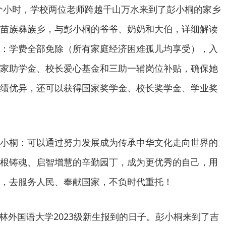
19个小时，学校两位老师跨越千山万水来到了彭小桐的家乡
苗族彝族乡，与彭小桐的爷爷、奶奶和大伯，详细解读
：学费全部免除（所有家庭经济困难孤儿均享受），入
家助学金、校长爱心基金和三助一辅岗位补贴，确保她
绩优异，还可以获得国家奖学金、校长奖学金、学业奖
小桐：可以通过努力发展成为传承中华文化走向世界的
根铸魂、启智增慧的辛勤园丁，成为更优秀的自己，用
，去服务人民、奉献国家，不负时代重托！
是吉林外国语大学2023级新生报到的日子。彭小桐来到了吉