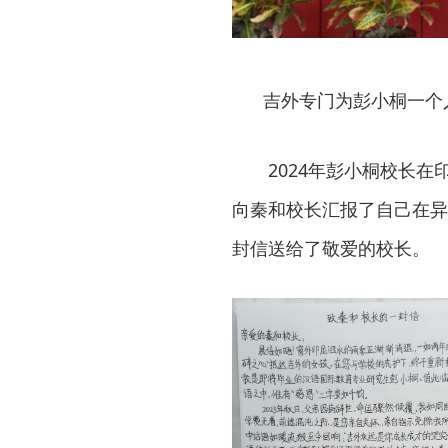
吉外专门为彭小桐一个
2024年彭小桐校长
向秦和校长汇报了自己在异
封信送给了敬爱的校长。