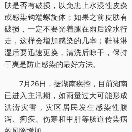
肤是否有破损，以免患上水浸性皮炎
或感染钩端螺旋体；如果之前皮肤有
破损，一定不要光着腿在雨后蹚水行
走，这样会增加感染的几率；鞋袜淋
湿后要迅速更换，清洗后晾干，保持
干爽是防止感染的最好方法。
7月26日，据湖南疾控，目前湖南
已进入主汛期，如雨量过大可能形成
洪涝灾害，灾区居民发生感染性腹
泻、痢疾、伤寒和甲肝等肠道传染病
的风险增加。