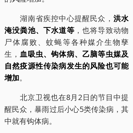
湖南省疾控中心提醒民众，
洪水
淹没粪池、下水道等
，也将导致动物
尸体腐败、蚊蝇等各种媒介生物孳
生，
血吸虫、钩体病、乙脑等虫媒及
自然疫源性传染病发生的风险也可能
增加
。
北京卫视也在8月2日的节目中提
醒民众，暴雨过后小心5类传染病，其
中就有钩体病。