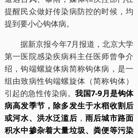
提醒民众做好传染病防控的时候，均
提到要小心钩体病。
据新京报今年7月报道，北京大学
第一医院感染疾病科主任医师曾争介
绍，钩端螺旋体病简称钩体病，是一
组由致病性钩端螺旋体（简称钩体）
引起的急性传染病。
我国7-9月是钩体
病高发季节，除多发生于水稻收割后
或河水、洪水泛滥后
，
雨后城市路面
积水中掺杂着大量垃圾、粪便等污染