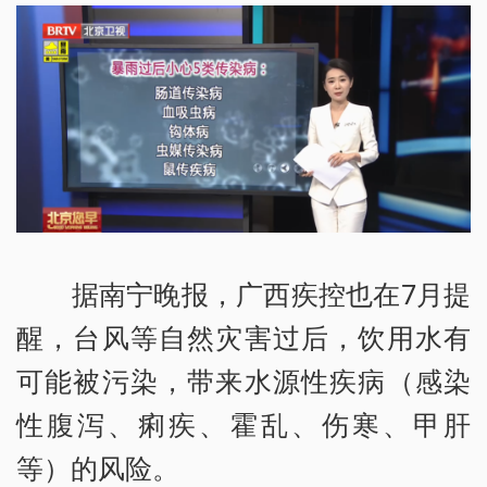
据南宁晚报，广西疾控也在7月提
醒，台风等自然灾害过后，饮用水有
可能被污染，带来水源性疾病（感染
性腹泻、痢疾、霍乱、伤寒、甲肝
等）的风险。