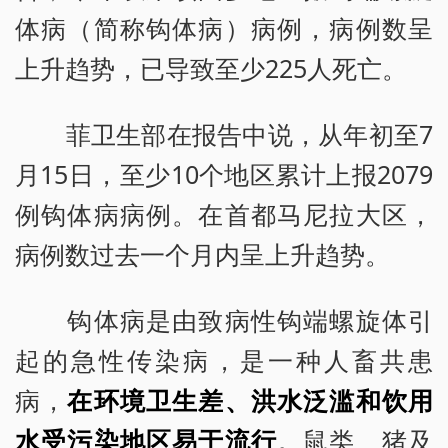
体病（简称钩体病）病例，病例数呈
上升趋势，已导致至少225人死亡。
菲卫生部在报告中说，从年初至7
月15日，至少10个地区累计上报2079
例钩体病病例。在首都马尼拉大区，
病例数过去一个月内呈上升趋势。
钩体病是由致病性钩端螺旋体引
起的急性传染病，是一种人畜共患
病，
在环境卫生差、洪水泛滥和饮用
水受污染地区易于流行
。鼠类、猪及