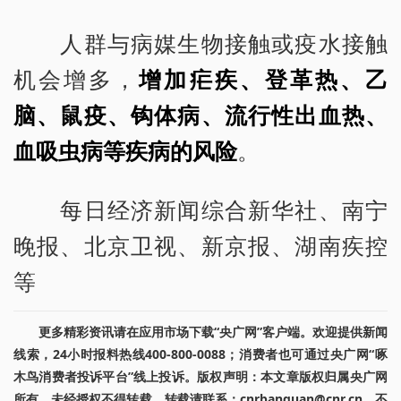
人群与病媒生物接触或疫水接触
机会增多，
增加疟疾、登革热、乙
脑、鼠疫、钩体病、流行性出血热、
血吸虫病等疾病的风险
。
每日经济新闻综合新华社、南宁
晚报、北京卫视、新京报、湖南疾控
等
更多精彩资讯请在应用市场下载“央广网”客户端。欢迎提供新闻
线索，24小时报料热线400-800-0088；消费者也可通过央广网“啄
木鸟消费者投诉平台”线上投诉。版权声明：本文章版权归属央广网
所有，未经授权不得转载。转载请联系：cnrbanquan@cnr.cn，不