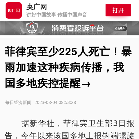
央广网
讲好中国故事 传播中国声音
菲律宾至少225人死亡！暴
雨加速这种疾病传播，我
国多地疾控提醒→
源：每日经济新闻
2023-08-04 08:53:28
据新华社，菲律宾卫生部3日报
告，今年以来该国多地上报钩端螺旋