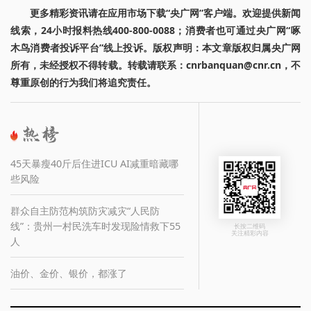
更多精彩资讯请在应用市场下载“央广网”客户端。欢迎提供新闻
线索，24小时报料热线400-800-0088；消费者也可通过央广网“啄
木鸟消费者投诉平台”线上投诉。版权声明：本文章版权归属央广网
所有，未经授权不得转载。转载请联系：cnrbanquan@cnr.cn，不
尊重原创的行为我们将追究责任。
45天暴瘦40斤后住进ICU AI减重暗藏哪
些风险
群众自主防范构筑防灾减灾“人民防
线”：贵州一村民洗车时发现险情救下55
长按二维码
关注精彩内容
人
油价、金价、银价，都涨了