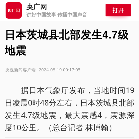
央广网
讲好中国故事 传播中国声音
日本茨城县北部发生4.7级
地震
源：央视新闻客户端
2024-08-19 00:17:05
据日本气象厅发布，当地时间19
日凌晨0时48分左右，日本茨城县北部
发生4.7级地震，最大震感4，震源深
度10公里。（总台记者 林博翰）