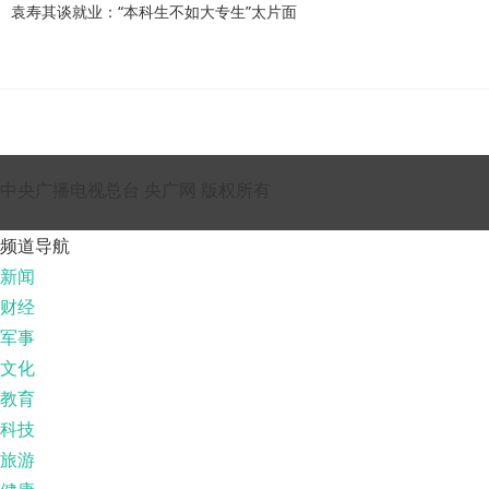
袁寿其谈就业：“本科生不如大专生”太片面
中央广播电视总台 央广网 版权所有
频道导航
新闻
财经
军事
文化
教育
科技
旅游