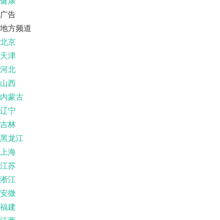
健康
广告
地方频道
北京
天津
河北
山西
内蒙古
辽宁
吉林
黑龙江
上海
江苏
淅江
安微
福建