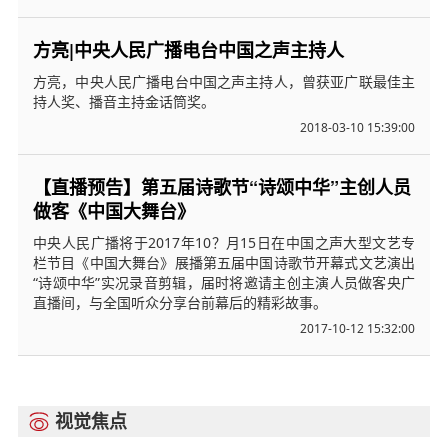
方亮|中央人民广播电台中国之声主持人
方亮，中央人民广播电台中国之声主持人，曾获亚广联最佳主
持人奖、播音主持金话筒奖。
2018-03-10 15:39:00
【直播预告】第五届诗歌节“诗颂中华”主创人员
做客《中国大舞台》
中央人民广播将于2017年10？月15日在中国之声大型文艺专
栏节目《中国大舞台》展播第五届中国诗歌节开幕式文艺演出
“诗颂中华”实况录音剪辑，届时将邀请主创主演人员做客央广
直播间，与全国听众分享台前幕后的精彩故事。
2017-10-12 15:32:00
视觉焦点
