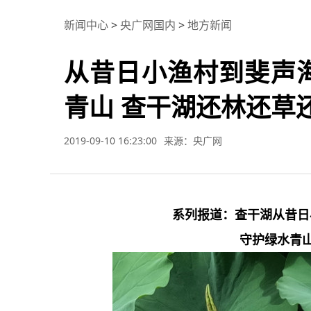
新闻中心
>
央广网国内
>
地方新闻
从昔日小渔村到斐声
青山 查干湖还林还草
2019-09-10 16:23:00
来源：央广网
系列报道：查干湖从昔日
守护绿水青山