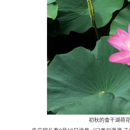
初秋的查干湖荷花