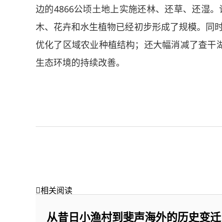
边的4866公顷土地上实施还林、还草、还湿。
木、花卉和水生植物已经初步形成了规模。同时调
优化了区域农业种植结构；还大幅消减了查干
生态环境的持续改善。

相关阅读
从昔日小渔村到斐声海外的历史变迁