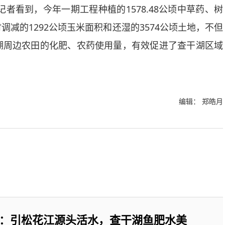
记者看到，今年一期工程种植的1578.48公顷中草药、树
减的1292公顷玉米面积和还湿的3574公顷土地，不但
湖周边农田的化肥、农药使用量，有效促进了查干湖区域
编辑： 郑皓月
：引松花江源头活水，查干湖鱼肥水美