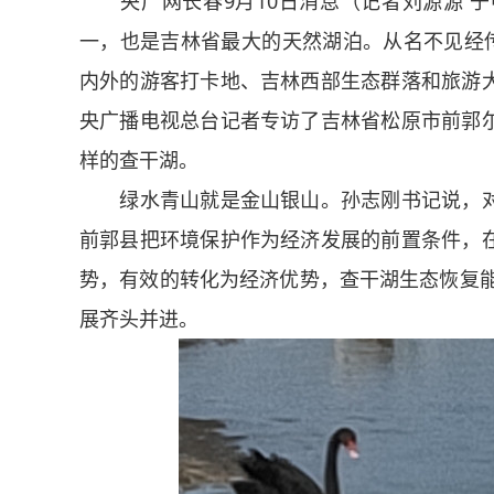
央广网长春9月10日消息（记者刘源源 于
一，也是吉林省最大的天然湖泊。从名不见经传
内外的游客打卡地、吉林西部生态群落和旅游
央广播电视总台记者专访了吉林省松原市前郭
样的查干湖。
绿水青山就是金山银山。孙志刚书记说，对
前郭县把环境保护作为经济发展的前置条件，
势，有效的转化为经济优势，查干湖生态恢复能
展齐头并进。