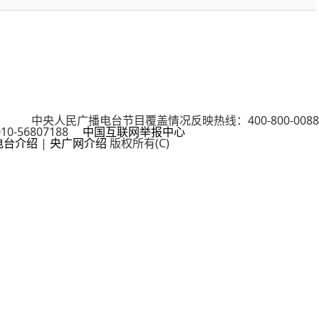
cn 中央人民广播电台节目覆盖情况反映热线：400-800-0088
0-56807188
中国互联网举报中心
电台介绍
|
央广网介绍
版权所有(C)