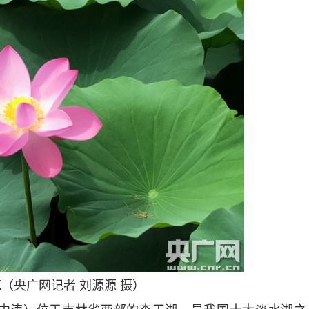
（央广网记者 刘源源 摄）