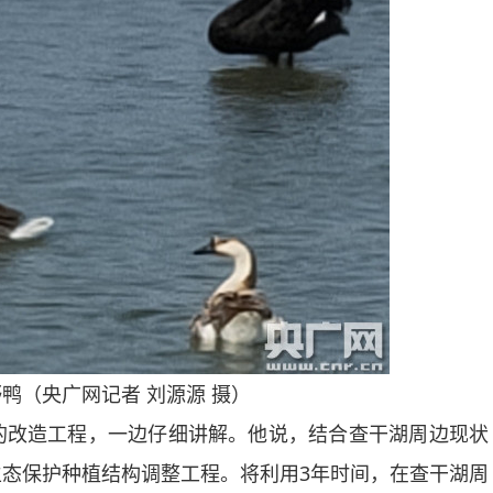
鸭（央广网记者 刘源源 摄）
改造工程，一边仔细讲解。他说，结合查干湖周边现状
态保护种植结构调整工程。将利用3年时间，在查干湖周