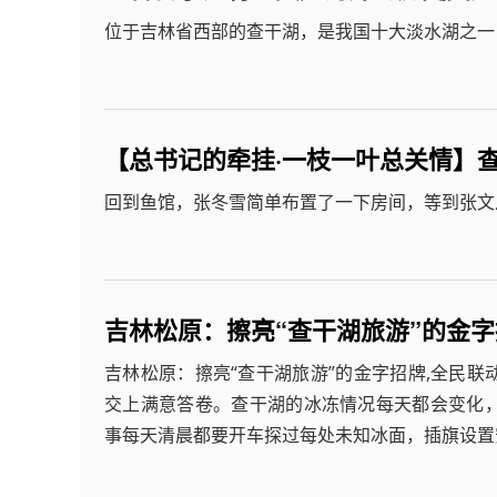
位于吉林省西部的查干湖，是我国十大淡水湖之一
【总书记的牵挂·一枝一叶总关情】
回到鱼馆，张冬雪简单布置了一下房间，等到张文
吉林松原：擦亮“查干湖旅游”的金
吉林松原：擦亮“查干湖旅游”的金字招牌,全民
交上满意答卷。查干湖的冰冻情况每天都会变化
事每天清晨都要开车探过每处未知冰面，插旗设置