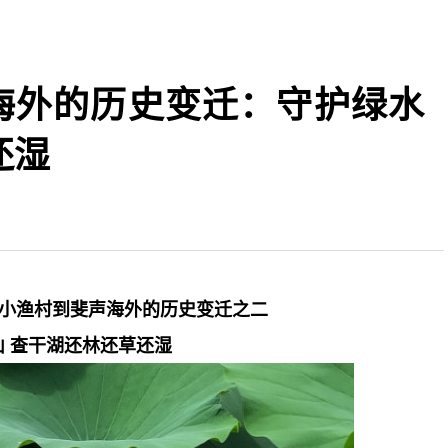
海外的历史变迁：守护绿水
还湿
小渔村到斐声海外的历史变迁之二
 查干湖还林还草还湿