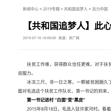
新闻中心
>
2019专题
>
共和国追梦人
>
活力中国
【共和国追梦人】此
2019-07-16 16:09:00
来源：央广网
扶贫工作难，获得群众信任更难。对于扶贫
说服力。
冰冻三尺，非一日之寒。一颗被贫困捆久了
面对毛选这个扶贫工作队长、第一书记的到来
第一书记进村 “白面”变“黑皮”
2015年8月18日，毛选入驻许家河村。看着