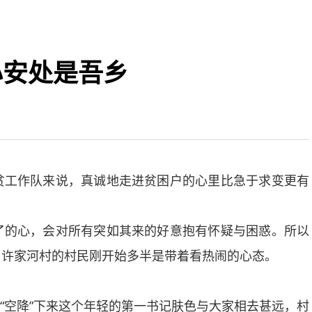
心安处是吾乡
工作队来说，真诚地走进贫困户的心里比急于求变更有
的心，会对所有突如其来的好意抱有怀疑与困惑。所以
，许家河村的村民刚开始多半是带着看热闹的心态。
“空降”下来这个年轻的第一书记肤色与大家相去甚远，村