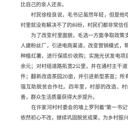
比自己的亲人还亲。
村民徐桂良说，毛书记虽然年轻，但是他吃
村里就没有解决不了的纠纷，村民们都非常信
为了改变村里面貌，毛选一方面争取政策支
人建粉丝厂，引进电商渠道，改变营销模式，帮
种植红薯，进行保底价收购；实施光伏发电项目
余元；对村组道路拓宽2公里，并在通村主干道
件；翻新改造茶园20亩，并引进新型茶苗；所
强互助脱贫合作社。四年里，村部的改造、村
善，群众生活质量获得大步提升。
在许家河村村委会的墙上罗列着“第一书记”
依然初心不改，继续巩固脱贫成果，为乡村振兴