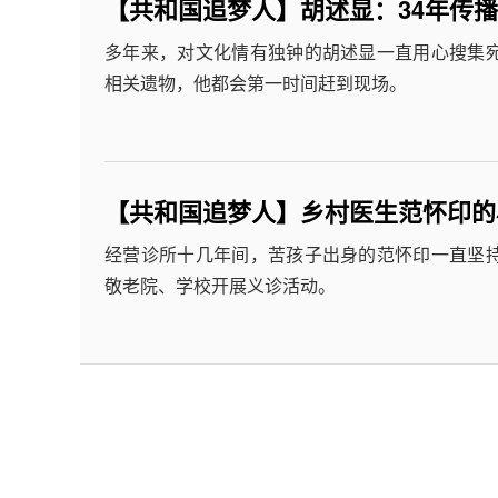
【共和国追梦人】胡述显：34年传
多年来，对文化情有独钟的胡述显一直用心搜集
相关遗物，他都会第一时间赶到现场。
【共和国追梦人】乡村医生范怀印的
经营诊所十几年间，苦孩子出身的范怀印一直坚
敬老院、学校开展义诊活动。