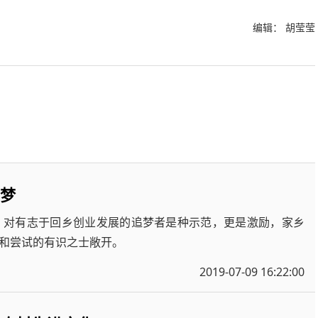
编辑： 胡莹莹
业梦
，对有志于回乡创业发展的追梦者是种示范，更是激励，家乡
和尝试的有识之士敞开。
2019-07-09 16:22:00