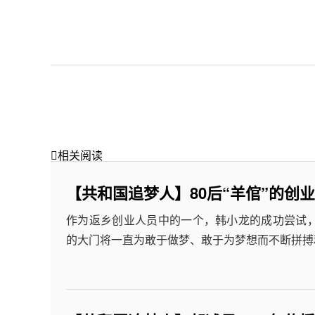

相关阅读
【共和国追梦人】80后“羊倌”的创
作为返乡创业人员中的一个，韩小龙的成功尝试
的大门将一直为敢于做梦、敢于为梦想而不断拼搏