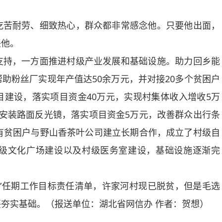
苦耐劳、细致热心，群众都非常感念他。只要他出面，
任他。
持，一方面推进村级产业发展和基础设施。助力回乡能
助粉丝厂实现年产值达50余万元，并对接20多个贫困户
建设，落实项目资金40万元，实现村集体收入增收5万
安装路面反光镜，落实项目资金5万元，改善群众出行条
有贫困户与野山香茶叶公司建立长期合作，成立了村级自
级文化广场建设以及村级医务室建设，基础设施逐渐完
任期工作目标责任清单，许家河村现已脱贫，但是毛选
夯实基础。（报送单位：湖北省网信办 作者：贺想）