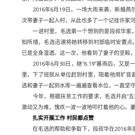
2016年6月19日，一场大雨来袭，新婚燕
次带妻子一起入村，从此也多了一个记挂许家
一进村里，毛选第一个想到的是段叔华家。
知所措，毛选迅速将她转移到村部临时安置点。
已是全身湿透。这一次，他看到了妻子的坚毅
2016年6月30日，继“6.19”暴雨后，
里，下了班就从单位赶到村里，陪着他用扩音
选和妻子一起到水库一遍遍查看水位，一直坚
今年，根据扶贫工作的要求，毛选开启“五天
激动又为难，愧疚一波一波地叩打着他的心。妻
扎实开展工作 村民都点赞
在毛选的帮助和争取下，段叔华在2016年