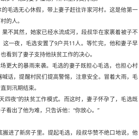
尔的毛选无心休假，带上妻子赶往许家河村。这是他第一
河村的人。
果不其然，她家已经水流成河，段叔华在家裹着被子不
这一夜，毛选安置了9户共11人。等忙完，他和妻子早
，也看到了妻子支持他扶贫工作的决心。
又是一场更大的暴雨来袭。毛选的妻子既担心毛选，也担心村
器喊话，提醒村民们提高警惕，注意安全。冒着大雨，毛
守直到汛期结束。
四夜”的扶贫工作模式。而这时，妻子怀孕了，毛选既
子看出了他为难，只告诉他：“你放心。”
底搬进了新房子里。提起毛选，段叔华赞不绝口地说，他