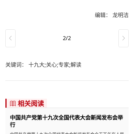
编辑： 龙明洁
2/2


关键词： 十九大;关心;专家;解读
相关阅读

中国共产党第十九次全国代表大会新闻发布会举
行