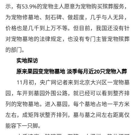
示，有53.9%的宠物主人愿意为宠物购买殡葬服务，
为宠物修墓地、刻石碑、做超度，几乎与人无异，
价格也是几千到上万不等。但目前，我国还没有针
对宠物墓地的法律规定，也没有专门主管宠物殡葬
的部门。
实地探访
原来果园变宠物墓地 淡季每月近20只宠物入葬
11月初，央广网记者来到北京大兴区一宠物墓
园，车开到墓园外围公路，就已经可以看到整齐排
列的宠物墓地。进入墓园，每个墓地占地一平方米
左右，成矩阵状整齐排列，墓与墓之间左右距离仅
能容下一只脚。