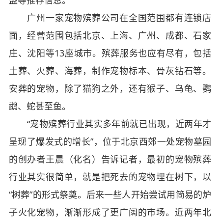
广州一家宠物殡葬公司在全国范围都有连锁店
面，经营范围包括北京、上海、广州、成都、石家
庄、沈阳等13座城市。殡葬服务也应有尽有，包括
土葬、火葬、海葬，制作宠物标本、骨灰钻石等。
安葬的宠物，除了猫狗之外，还有猴子、乌龟、鹦
鹉、蛇甚至鱼。
“宠物殡葬行业其实多年前就已出现，近两年才
呈现了爆发式的增长”，位于北京西郊一处宠物墓园
的创办者王晨（化名）告诉记者，最初的宠物殡葬
行业其实很简单，就是把死去的宠物埋在树下，以
“树葬”的形式祭奠。后来一些人开始尝试用简易的炉
子火化宠物，渐渐形成了更广阔的市场。近两年北