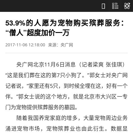



53.9%的人愿为宠物购买殡葬服务：
“僧人”超度加价一万
2017-11-06 12:18:00
来源：央广网
央广网北京11月6日消息（记者梁爽 张佳琪）
“这是我们葬在这的第7只小狗了。”郭女士对央广网
记者说，“家里还有5只，到时候全埋在这，好有一个
伴。”郭女士说的这个地方，就是北京市大兴区一专
门为宠物提供殡葬服务的墓园。
随着我国养宠家庭的增多，大量宠物周边业务
涌进宠物市场，宠物殡葬业也由此衍生。数据显