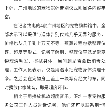
下葬，广州地区的宠物殡葬告别仪式则显得内容丰
富。
在记者致电的4家广州地区的宠物殡葬馆中，全
部表示可以提供与遗体告别仪式几乎无异的服务，
价格也从几千到上万元不等。殡葬过程包括整理仪
容、超度等形式。记者了解到，整理仪容就是帮宠
物理清毛发、擦拭身体，当问到是否会做消毒处
理，工作人员表示，仅是用温水把宠物身体清理干
净。之后会在宠物身上盖上一块写有经文的布，同
时播放佛家梵音，即是超度环节。
相比于用播放机放超度音乐，深圳一家宠物服
务公司工作人员告诉记者，他们还可以联系到“僧