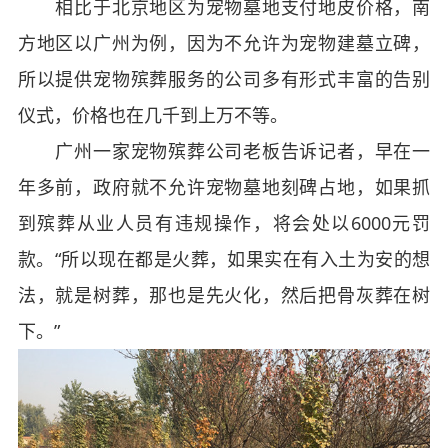
相比于北京地区为宠物墓地支付地皮价格，南
方地区以广州为例，因为不允许为宠物建墓立碑，
所以提供宠物殡葬服务的公司多有形式丰富的告别
仪式，价格也在几千到上万不等。
广州一家宠物殡葬公司老板告诉记者，早在一
年多前，政府就不允许宠物墓地刻碑占地，如果抓
到殡葬从业人员有违规操作，将会处以6000元罚
款。“所以现在都是火葬，如果实在有入土为安的想
法，就是树葬，那也是先火化，然后把骨灰葬在树
下。”