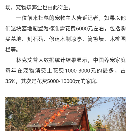
场，宠物殡葬业也由此衍生。
一位前来扫墓的宠物主人告诉记者，如果以他
们这块墓地配置为标准需花费6000元左右，包括购
买墓地、刻石碑、修建木制凉亭、篱笆墙、木桩围
栏等。
林克艾普大数据统计结果显示，中国养宠家庭
每年在宠物消费上花费1000-3000元的最多，占
35%，其次是花费5000-10000元的家庭。