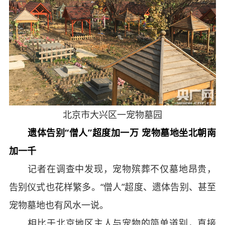
北京市大兴区一宠物墓园
遗体告别“僧人”超度加一万 宠物墓地坐北朝南
加一千
记者在调查中发现，宠物殡葬不仅墓地昂贵，
告别仪式也花样繁多。“僧人”超度、遗体告别、甚至
宠物墓地也有风水一说。
相比于北京地区主人与宠物的简单道别，直接