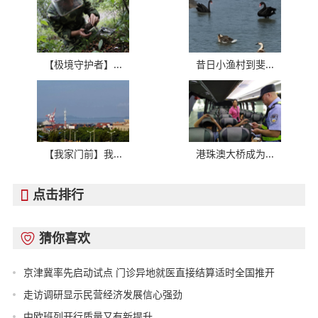
【极境守护者】...
昔日小渔村到斐...
【我家门前】我...
港珠澳大桥成为...
点击排行

猜你喜欢

京津冀率先启动试点 门诊异地就医直接结算适时全国推开
走访调研显示民营经济发展信心强劲
中欧班列开行质量又有新提升