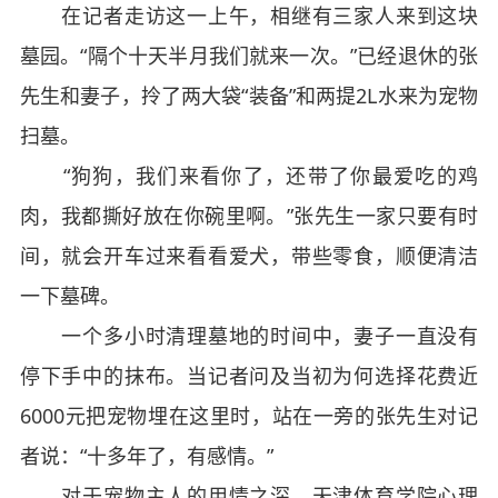
在记者走访这一上午，相继有三家人来到这块
墓园。“隔个十天半月我们就来一次。”已经退休的张
先生和妻子，拎了两大袋“装备”和两提2L水来为宠物
扫墓。
“狗狗，我们来看你了，还带了你最爱吃的鸡
肉，我都撕好放在你碗里啊。”张先生一家只要有时
间，就会开车过来看看爱犬，带些零食，顺便清洁
一下墓碑。
一个多小时清理墓地的时间中，妻子一直没有
停下手中的抹布。当记者问及当初为何选择花费近
6000元把宠物埋在这里时，站在一旁的张先生对记
者说：“十多年了，有感情。”
对于宠物主人的用情之深，天津体育学院心理