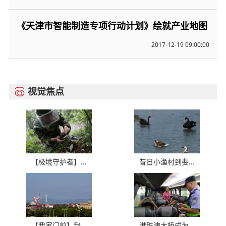
《天津市智能制造专项行动计划》绘就产业地图
2017-12-19 09:00:00
视觉焦点

【极境守护者】...
昔日小渔村到斐...
【我家门前】我...
港珠澳大桥成为...