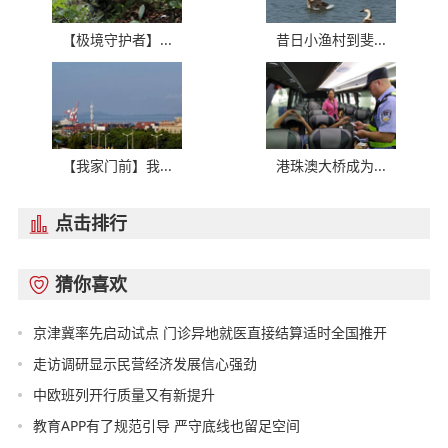
【极境守护者】...
昔日小渔村到斐...
【我家门前】我...
港珠澳大桥成为...
点击排行

猜你喜欢

京津冀率先启动试点 门诊异地就医直接结算适时全国推开
走访调研显示民营经济发展信心强劲
中欧班列开行质量又有新提升
教育APP有了规范引导 严守底线也留足空间