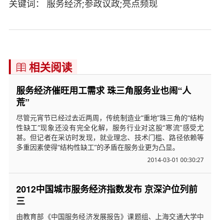
关键词： 服务经济;参政议政;亮点频现
相关阅读

服务经济催旺用工需求 珠三角服务业也闹“人
荒”
尽管元宵节已经过去近两周，传统制造业“重地”珠三角的“结构
性缺工”现象还没有完全化解，服务行业对这股“寒流”感受尤
甚。但记者在采访时发现，就业理念、技术门槛、路径依赖等
多重因素使得“结构性缺工”的矛盾在服务业更为凸显。
2014-03-01 00:30:27
2012中国城市服务经济指数发布 京深沪位列前
三
由教育部《中国服务经济发展报告》课题组、上海交通大学中