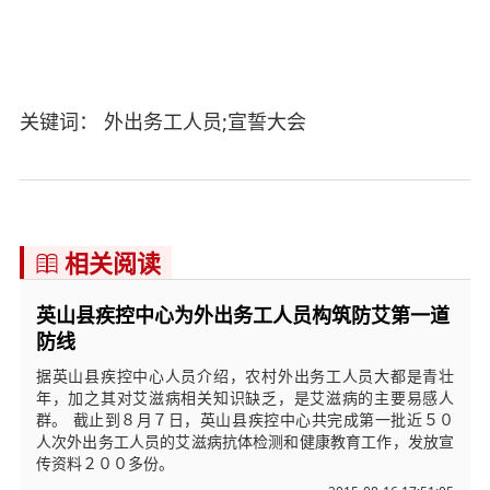
关键词： 外出务工人员;宣誓大会
相关阅读

英山县疾控中心为外出务工人员构筑防艾第一道
防线
据英山县疾控中心人员介绍，农村外出务工人员大都是青壮
年，加之其对艾滋病相关知识缺乏，是艾滋病的主要易感人
群。 截止到８月７日，英山县疾控中心共完成第一批近５０
人次外出务工人员的艾滋病抗体检测和健康教育工作，发放宣
传资料２００多份。