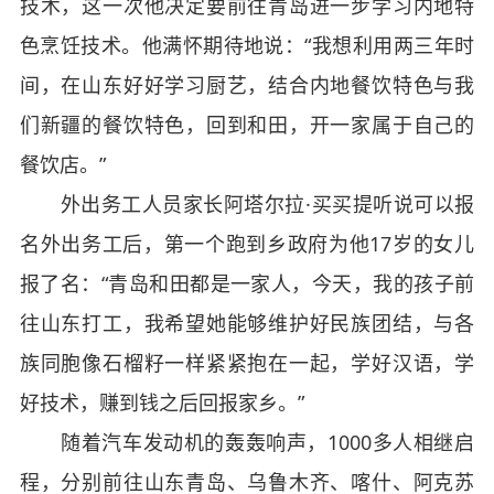
技术，这一次他决定要前往青岛进一步学习内地特
色烹饪技术。他满怀期待地说：“我想利用两三年时
间，在山东好好学习厨艺，结合内地餐饮特色与我
们新疆的餐饮特色，回到和田，开一家属于自己的
餐饮店。”
外出务工人员家长阿塔尔拉·买买提听说可以报
名外出务工后，第一个跑到乡政府为他17岁的女儿
报了名：“青岛和田都是一家人，今天，我的孩子前
往山东打工，我希望她能够维护好民族团结，与各
族同胞像石榴籽一样紧紧抱在一起，学好汉语，学
好技术，赚到钱之后回报家乡。”
随着汽车发动机的轰轰响声，1000多人相继启
程，分别前往山东青岛、乌鲁木齐、喀什、阿克苏