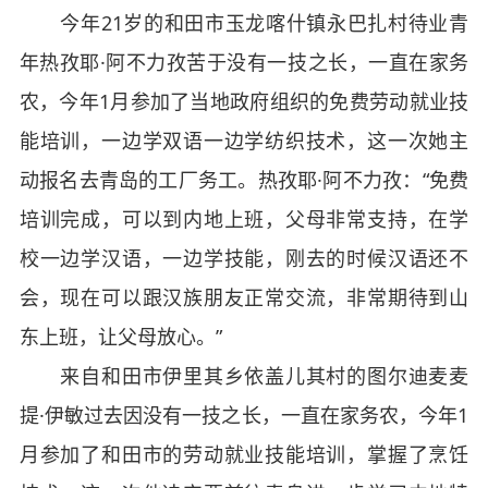
今年21岁的和田市玉龙喀什镇永巴扎村待业青
年热孜耶·阿不力孜苦于没有一技之长，一直在家务
农，今年1月参加了当地政府组织的免费劳动就业技
能培训，一边学双语一边学纺织技术，这一次她主
动报名去青岛的工厂务工。热孜耶·阿不力孜：“免费
培训完成，可以到内地上班，父母非常支持，在学
校一边学汉语，一边学技能，刚去的时候汉语还不
会，现在可以跟汉族朋友正常交流，非常期待到山
东上班，让父母放心。”
来自和田市伊里其乡依盖儿其村的图尔迪麦麦
提·伊敏过去因没有一技之长，一直在家务农，今年1
月参加了和田市的劳动就业技能培训，掌握了烹饪