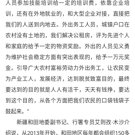
人员参加技能培训给一定的培训费，依靠企业培
训，还有在外地就业的，和大型企业对接，直接把
我们的人送到内地去。外出务工人员，城镇户口在
农村没有土地的，我们解决公租房，评为先进个人
和家庭的给予一定的物资奖励。外出的人员见义勇
为维护社会稳定方面有突出表现的，给予一万元奖
金。引导广大农村富裕劳动力外出务工，让农民变
为产业工人，发展经济，达到脱贫致富目的，最终
要达到的目的就是人人有活干，天天有钱挣，要达
到这个目的，从各个方面把我们农民的口袋钱袋子
鼓起来。”
新疆和田地委副书记、行署专员艾则孜·木沙介
绍说，从2013年开始，和田地区每年都会组织150多