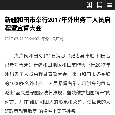



新疆和田市举行2017年外出务工人员启
程暨宣誓大会
2017-03-21 09:24:00
来源：央广网
央广网和田3月21日消息（记者吴卓胜 和田台
记者刘善芳）新疆和田地区和田市昨天举行2017年
外出务工人员启程暨宣誓大会。来自和田市各乡镇
的1000多名外出务工人员紧握右拳，用洪亮的声音
喊出“坚决遵守国家法律法规，坚决维护祖国统一”的
誓言，并在“维护和田人的形象和荣誉，依靠党的大
好政策勤劳致富”的横幅上签下姓名。