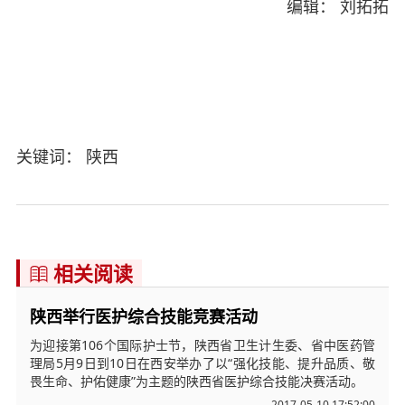
编辑： 刘拓拓
关键词： 陕西
相关阅读

陕西举行医护综合技能竞赛活动
为迎接第106个国际护士节，陕西省卫生计生委、省中医药管
理局5月9日到10日在西安举办了以“强化技能、提升品质、敬
畏生命、护佑健康”为主题的陕西省医护综合技能决赛活动。
2017-05-10 17:52:00