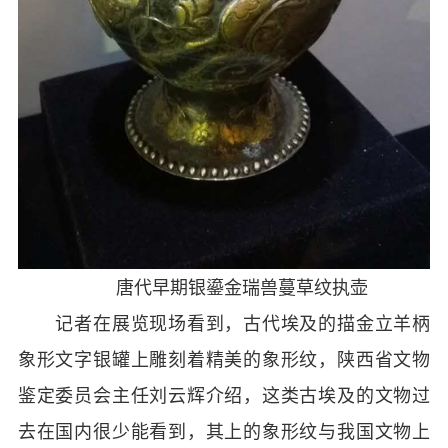
唐代早期银鎏金瑞兽蔓草纹执壶
记者在展览现场看到，古代埃及的描金立羊柄
象形文字银罐上雕刻着精美的象形纹，陕西省文物
鉴定委员会主任刘云辉介绍，这类古埃及的文物过
去在国内很少能看到，其上的象形纹与我国文物上