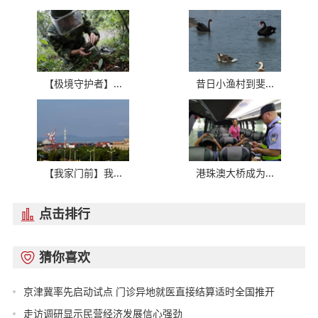
【极境守护者】...
昔日小渔村到斐...
【我家门前】我...
港珠澳大桥成为...
点击排行

猜你喜欢

京津冀率先启动试点 门诊异地就医直接结算适时全国推开
走访调研显示民营经济发展信心强劲