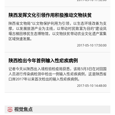
陕西发挥文化引领作用积极推动文物扶贫
陕西省文物局“以文物保护利用为引领，以生态环境改善为支
撑，以发展旅游产业为主线，以带动村民致富为目的”建设凤
堰古梯田移民生态博物馆，以文物扶贫带动农业文化遗产富集
区域快速发展。
2017-05-10 17:50:00
陕西检出今年首例输入性疟疾病例
记者今天从陕西出入境检验检疫局获悉，该局5月3日在对回国
人员进行传染病检测中检出一例输入性疟疾病例，这是陕西省
口岸2017年以来首次检出的输入性疟疾病例。
2017-05-10 14:48:00
视觉焦点
