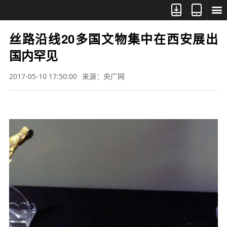



丝路沿线20多国文物集中在西安展出
国内罕见
2017-05-10 17:50:00
来源：央广网