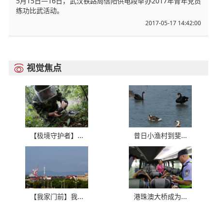
5月15日—16日，武汉铁路局信阳供电段举办2017年青年党员
练功比武活动。
2017-05-17 14:42:00
视觉焦点

【极境守护者】...
昔日小渔村到斐...
【我家门前】我...
港珠澳大桥成为...