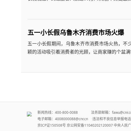
五一小长假乌鲁木齐消费市场火爆
五一小长假期间，乌鲁木齐市消费市场火热，不
颖的活动吸引着消费者的光顾，让商家赚的个盆满
新闻热线：400-800-0088 法务部邮箱：fawu@cn
电子邮箱：4008000088@cnr.cn 违法和不良信息举报电话：
京ICP证150508号
京公网安备11040202120007
中央人民