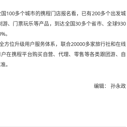
00多个城市的携程门店报名看，已有200多个出发城
游、门票玩乐等产品，到达全国30多个省市、全球930
0%。
方位升级用户服务体系，联合20000多家旅行社和在线
用户在携程平台购买自营、代理、零售等各类跟团游、自
标准。
编辑： 孙永政