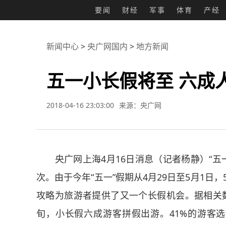
要闻
财经
军事
体育
产经
新闻中心
>
央广网国内
>
地方新闻
五一小长假将至 六成
2018-04-16 23:03:00
来源：央广网
央广网上海4月16日消息（记者杨静）“五一
次。由于今年“五一”假期从4月29日至5月1日
攻略为旅游者提供了又一个长假机会。据相关
旬，小长假六成游客拼假出游。41%的游客选