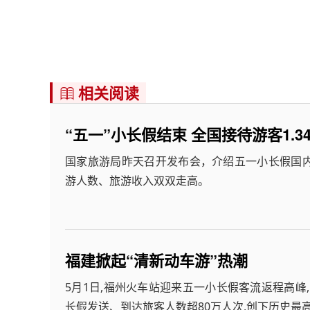
相关阅读

“五一”小长假结束 全国接待游客1.3
国家旅游局昨天召开发布会，介绍五一小长假国
游人数、旅游收入双双走高。
福建掀起“清新动车游”热潮
5月1日,福州火车站迎来五一小长假客流返程高峰
长假发送、到达旅客人数超80万人次,创下历史最