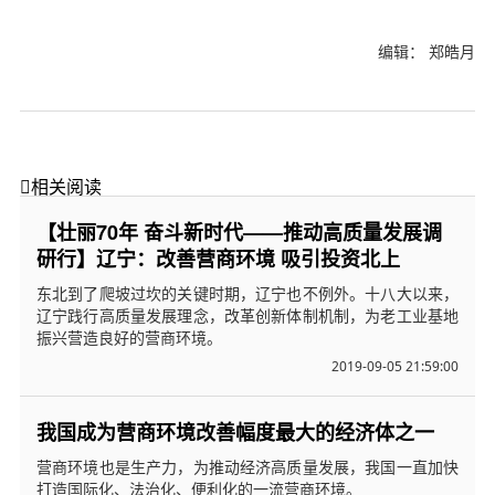
编辑： 郑皓月

相关阅读
【壮丽70年 奋斗新时代——推动高质量发展调
研行】辽宁：改善营商环境 吸引投资北上
东北到了爬坡过坎的关键时期，辽宁也不例外。十八大以来，
辽宁践行高质量发展理念，改革创新体制机制，为老工业基地
振兴营造良好的营商环境。
2019-09-05 21:59:00
我国成为营商环境改善幅度最大的经济体之一
营商环境也是生产力，为推动经济高质量发展，我国一直加快
打造国际化、法治化、便利化的一流营商环境。