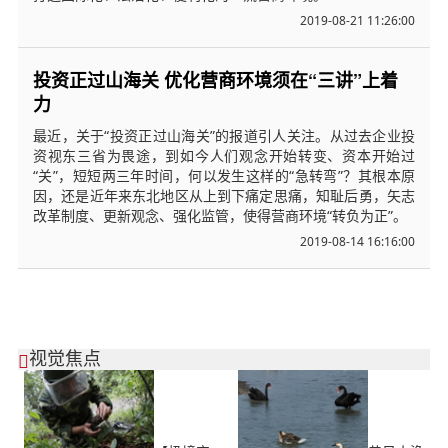
2019-08-21 11:26:00
投资正过山海关 优化营商环境须在“三讲”上着
力
最近，关于“投资正过山海关”的报道引人关注。从过去企业投
资视东三省为畏途，到如今人们观念开始转变、资本开始过
“关”，短短两三年时间，何以发生这样的“急转弯”？其根本原
因，还是近年来东北地区从上到下痛定思痛，知耻后勇，矢志
改革制度、更新观念、强化监管，使得营商环境“转负为正”。
2019-08-14 16:16:00
视觉焦点
